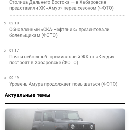
Столица Дальнего Востока — в Хабаровске
представили ХК «Амур» перед сезоном (ФОТО)
02:10
Обновленный «СКА-Нефтяник» презентовали
болельщикам (ФОТО)
01:17
Почти небоскреб: премиальный ЖК от «Келди»
построят в Хабаровске (ФОТО)
00:49
Уровень Амура продолжает повышаться (ФОТО)
Актуальные темы