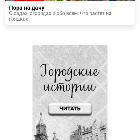
Пора на дачу
О садах, огородах и обо всем, что растет на
грядках