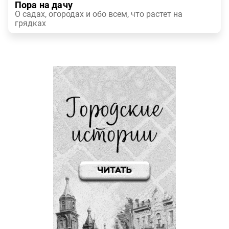
Пора на дачу
О садах, огородах и обо всем, что растет на
грядках