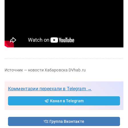
Источник — новости Хабаровска DVhab.ru
Комментарии переехали в Telegram →
Канал в Telegram
Группа Вконтакте