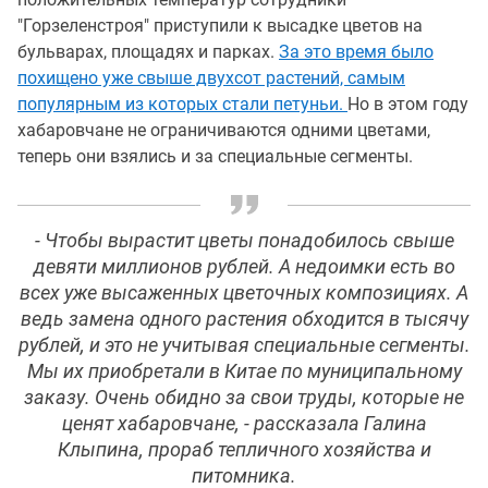
"Горзеленстроя" приступили к высадке цветов на
бульварах, площадях и парках.
За это время было
похищено уже свыше двухсот растений, самым
популярным из которых стали петуньи.
Но в этом году
хабаровчане не ограничиваются одними цветами,
теперь они взялись и за специальные сегменты.
- Чтобы вырастит цветы понадобилось свыше
девяти миллионов рублей. А недоимки есть во
всех уже высаженных цветочных композициях. А
ведь замена одного растения обходится в тысячу
рублей, и это не учитывая специальные сегменты.
Мы их приобретали в Китае по муниципальному
заказу. Очень обидно за свои труды, которые не
ценят хабаровчане, - рассказала Галина
Клыпина, прораб тепличного хозяйства и
питомника.