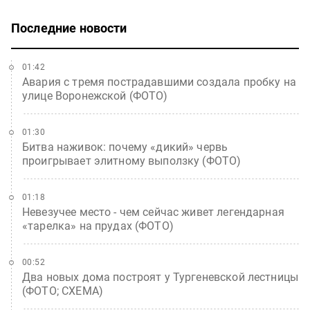
Последние новости
01:42
Авария с тремя пострадавшими создала пробку на
улице Воронежской (ФОТО)
01:30
Битва наживок: почему «дикий» червь
проигрывает элитному выползку (ФОТО)
01:18
Невезучее место - чем сейчас живет легендарная
«тарелка» на прудах (ФОТО)
00:52
Два новых дома построят у Тургеневской лестницы
(ФОТО; СХЕМА)