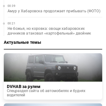
00:39
Амур у Хабаровска продолжает прибывать (ФОТО)
00:21
Не божья, но коровка: овощи хабаровских
дачников атаковал «картофельный» двойник
Актуальные темы
DVHAB за рулем
Спецраздел сайта об автомобилях и буднях
водителей