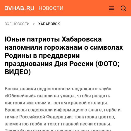
НОВОСТИ
ВСЕ НОВОСТИ
ХАБАРОВСК
Юные патриоты Хабаровска
напомнили горожанам о символах
Родины в преддверии
празднования Дня России (ФОТО;
ВИДЕО)
Воспитанники подростково-молодежного клуба
«Юбилейный» вышли на улицы, чтобы раздать
листовки жителям и гостям краевой столицы.
Брошюры содержали информацию о флаге, гербе и
гимне Российской Федерации: трактовка цветов,
элементов герба и текст главной песни страны.
Также были отмечены основные даты истории