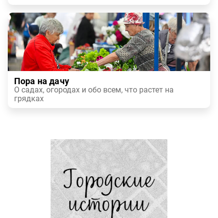
Пора на дачу
О садах, огородах и обо всем, что растет на
грядках