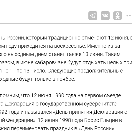
нь России, который традиционно отмечают 12 июня, 
ом году приходится на воскресенье. Именно из-за
ого выходным днем станет также 13 июня. Таким
разом, в июне хабаровчане будут отдыхать целых тр
я - с 11 по 13 число. Следующие продолжительные
ходные будут только в ноябре.
помним, что 12 июня 1990 года на первом съезде
а Декларация о государственном суверенитете
992 года и назывался «День принятия Декларации о
й Федерации». 12 июня 1998 года Борис Ельцин в
жил переименовать праздник в «День России».