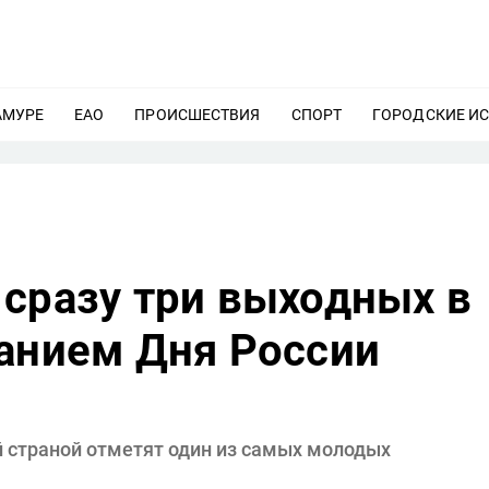
АМУРЕ
ЕЩЕ
ЕАО
ЕЩЕ
ПРОИСШЕСТВИЯ
ЕЩЕ
СПОРТ
ЕЩЕ
ГОРОДСКИЕ И
 сразу три выходных в
ванием Дня России
й страной отметят один из самых молодых