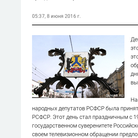
05:37, 8 июня 2016 г.
Де
эт
эт
об
дн
вы
На
народных депутатов РСФСР была принят
РСФСР. Этот день стал праздничным с 1
государственном суверенитете Российско
своем телевизионном обращении предло