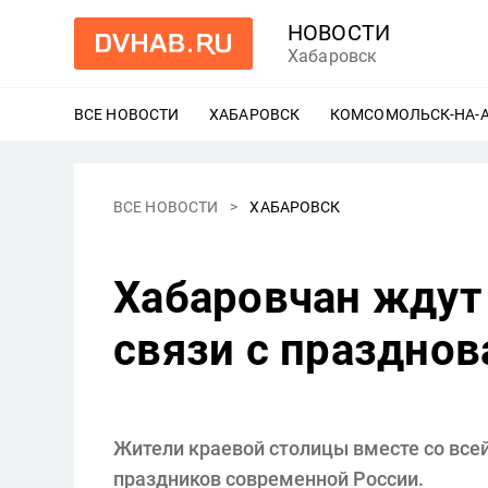
НОВОСТИ
Хабаровск
ВСЕ НОВОСТИ
ХАБАРОВСК
ЕЩЕ
КОМСОМОЛЬСК-НА-
ВСЕ НОВОСТИ
ХАБАРОВСК
Хабаровчан ждут
связи с праздно
Жители краевой столицы вместе со все
праздников современной России.