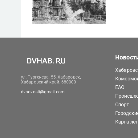
Новост
Хабаровс
ул. Тургенева, 55, Хабаровск,
Комсомол
Хабаровский край, 680000
ЕАО
dvnovosti@gmail.com
Происше
Спорт
Городски
Карта ле