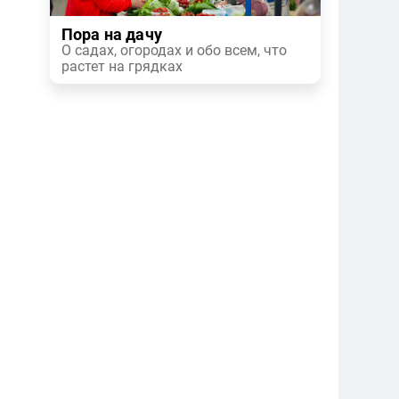
Пора на дачу
О садах, огородах и обо всем, что
растет на грядках