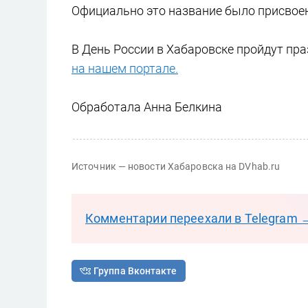
Официально это название было присвоено
В День России в Хабаровске пройдут пр
на нашем портале.
Обработала Анна Белкина
Источник — новости Хабаровска на DVhab.ru
Комментарии переехали в Telegram 
Группа Вконтакте