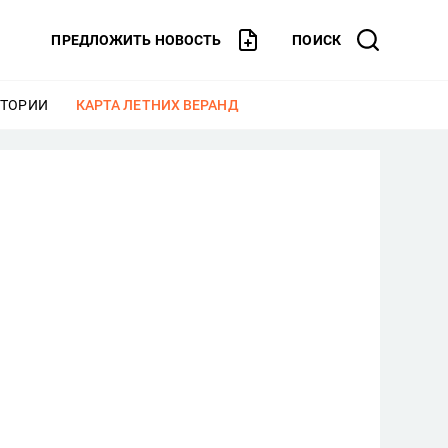
ПРЕДЛОЖИТЬ НОВОСТЬ
ПОИСК
СТОРИИ
ЕЩЕ
КАРТА ЛЕТНИХ ВЕРАНД
ЕЩЕ