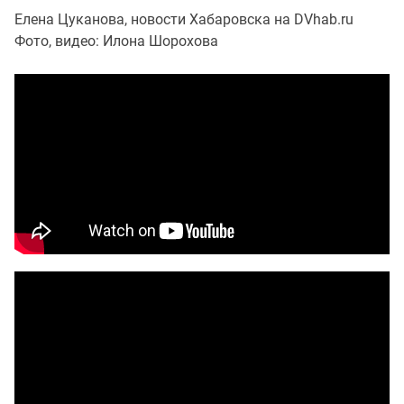
Елена Цуканова, новости Хабаровска на DVhab.ru
Фото, видео: Илона Шорохова