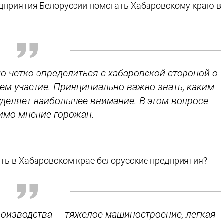
едприятия Белоруссии помогать Хабаровскому краю в
мо четко определиться с хабаровской стороной о
ем участие. Принципиально важно знать, каким
уделяет наибольшее внимание. В этом вопросе
имо мнение горожан.
ть в Хабаровском крае белорусские предприятия?
роизводства — тяжелое машиностроение, легкая