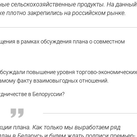
ые сельскохозяйственные продукты. На данный
же плотно закрепились на российском рынке.
щения в рамках обсуждения плана о совместном
е обсуждали повышение уровня торгово-экономически
самому факту взаимовыгодных отношений.
удничестве в Белоруссии?
акции плана. Как только мы выработаем ряд
лан в Беларусь и будем ждать подписи премьер-