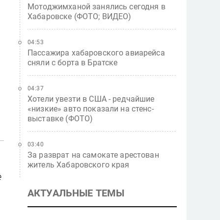
Мотоджимханой занялись сегодня в
Хабаровске (ФОТО; ВИДЕО)
04:53
Пассажира хабаровского авиарейса
сняли с борта в Братске
04:37
Хотели увезти в США - редчайшие
«низкие» авто показали на стенс-
выставке (ФОТО)
03:40
За разврат на самокате арестован
житель Хабаровского края
е
АКТУАЛЬНЫЕ ТЕМЫ