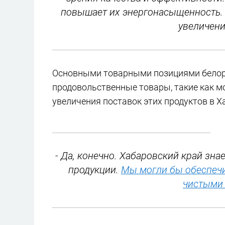
повышает их энергонасыщенность. 
увеличени
Основными товарными позициями белорус
продовольственные товары, такие как мо
увеличения поставок этих продуктов в Х
- Да, конечно. Хабаровский край зн
продукции.
Мы могли бы обеспечи
чистыми