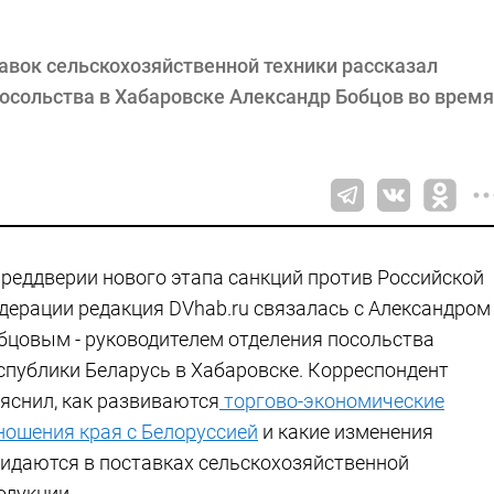
авок сельскохозяйственной техники рассказал
посольства в Хабаровске Александр Бобцов во время
преддверии нового этапа санкций против Российской
дерации редакция DVhab.ru связалась с Александром
бцовым - руководителем отделения посольства
спублики Беларусь в Хабаровске. Корреспондент
яснил, как развиваются
торгово-экономические
ношения края с Белоруссией
и какие изменения
идаются в поставках сельскохозяйственной
одукции.