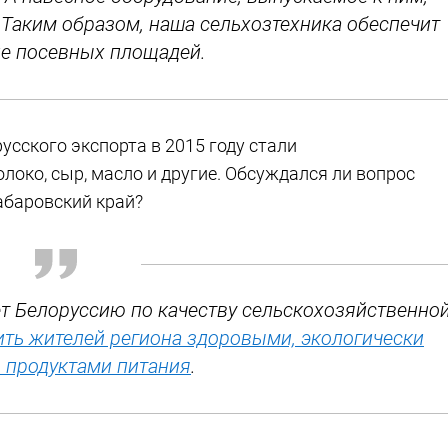
Таким образом, наша сельхозтехника обеспечит
е посевных площадей.
ского экспорта в 2015 году стали
локо, сыр, масло и другие. Обсуждался ли вопрос
абаровский край?
ает Белоруссию по качеству сельскохозяйственно
ть жителей региона здоровыми, экологически
 продуктами питания
.