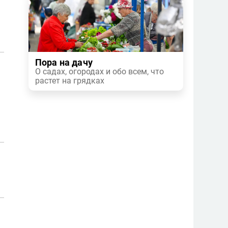
Пора на дачу
О садах, огородах и обо всем, что
растет на грядках