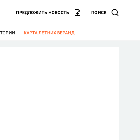
ПРЕДЛОЖИТЬ НОВОСТЬ
ПОИСК
СТОРИИ
ЕЩЕ
КАРТА ЛЕТНИХ ВЕРАНД
ЕЩЕ