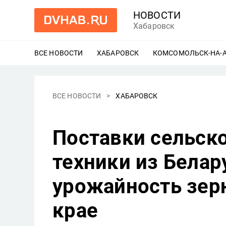
НОВОСТИ
Хабаровск
ВСЕ НОВОСТИ
ХАБАРОВСК
ЕЩЕ
КОМСОМОЛЬСК-НА-
ВСЕ НОВОСТИ
ХАБАРОВСК
Поставки сельск
техники из Белар
урожайность зер
крае