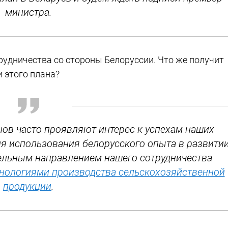
министра.
рудничества со стороны Белоруссии. Что же получит
 этого плана?
нов часто проявляют интерес к успехам наших
ия использования белорусского опыта в развити
дельным направлением нашего сотрудничества
хнологиями производства сельскохозяйственной
продукции
.