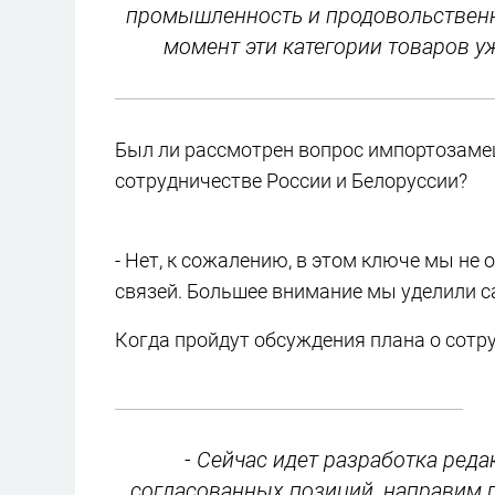
промышленность и продовольственн
момент эти категории товаров у
Был ли рассмотрен вопрос импортозаме
сотрудничестве России и Белоруссии?
- Нет, к сожалению, в этом ключе мы н
связей. Большее внимание мы уделили 
Когда пройдут обсуждения плана о сотр
- Сейчас идет разработка ред
согласованных позиций, направим п