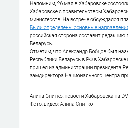
Напомним, 26 мая в Хабаровске состоял
Хабаровске с правительством Хабаровс
министерств. На встрече обсуждался пла
Были определены основные направления
российская сторона составит редакцию п
Беларусь.
Отметим, что Александр Бобцов был наз
Республики Беларусь в РФ в Хабаровске 
пришел из администрации президента Рес
замдиректора Национального центра пр
Алина Снитко, новости Хабаровска на DV
Фото, видео: Алина Снитко