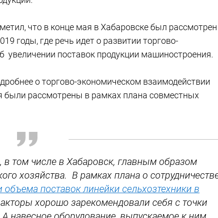
метил, что в конце мая в Хабаровске был рассмотрен
19 годы, где речь идет о развитии торгово-
об увеличении поставок продукции машиностроения.
одробнее о торгово-экономическом взаимодействии
я были рассмотрены в рамках плана совместных
, в том числе в Хабаровск, главным образом
ого хозяйства. В рамках плана о сотрудничеств
 объема поставок линейки сельхозтехники в
ракторы хорошо зарекомендовали себя с точки
 А навесное оборудование, выпускаемое к ним,