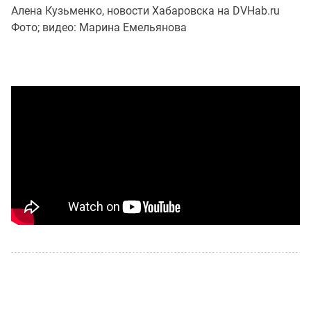
Алена Кузьменко, новости Хабаровска на DVHab.ru
Фото; видео: Марина Емельянова