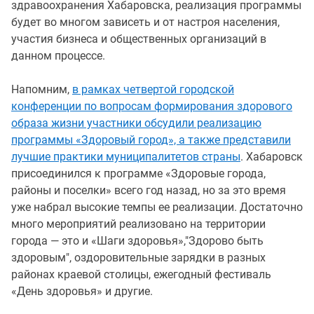
здравоохранения Хабаровска, реализация программы
будет во многом зависеть и от настроя населения,
участия бизнеса и общественных организаций в
данном процессе.
Напомним,
в рамках четвертой городской
конференции по вопросам формирования здорового
образа жизни участники обсудили реализацию
программы «Здоровый город», а также представили
лучшие практики муниципалитетов страны
. Хабаровск
присоединился к программе «Здоровые города,
районы и поселки» всего год назад, но за это время
уже набрал высокие темпы ее реализации. Достаточно
много мероприятий реализовано на территории
города — это и «Шаги здоровья»,"Здорово быть
здоровым", оздоровительные зарядки в разных
районах краевой столицы, ежегодный фестиваль
«День здоровья» и другие.