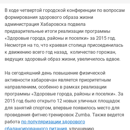
В ходе четвертой городской конференции по вопросам
формирования здорового образа жизни
администрация Хабаровска подвела
предварительные итоги реализации программы
«Здоровые города, районы и поселки» за 2015 год.
Несмотря на то, что краевая столица присоединилась
к движению всего год назад, количество горожан,
ведущих здоровый образ жизни, увеличилось вдвое.
На сегодняшний день повышение физической
активности хабаровчан является приоритетным
направлением, особенно в рамках реализации
программы «Здоровые города, районы и поселки». За
2015 год было открыто 12 новых уличных площадок
для занятий спортом, впервые появилось место для
проведения фитнес-тренировок Zumba. Также ведется
работа
по популяризации здорового
сбалансированного питания
, улучшению