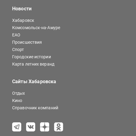
Новости
Хабаровск
Комсомольск-на-Амуре
ЕАО
Происшествия
Спорт
Городские истории
Карта летних веранд
Сайты Хабаровска
Отдых
Кино
Справочник компаний