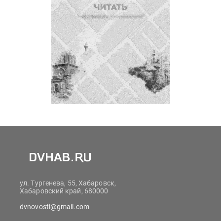
ул. Тургенева, 55, Хабаровск,
Хабаровский край, 680000
dvnovosti@gmail.com