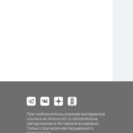
При любом использовании материалов
ссылка на dvnovosti.ru обязательна.
Цитирование в Интернете возможно
только при наличии письменного