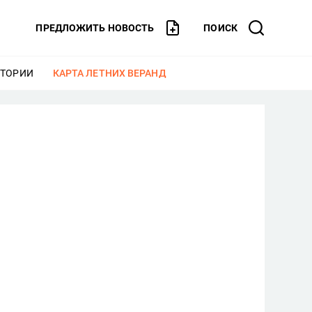
ПРЕДЛОЖИТЬ НОВОСТЬ
ПОИСК
СТОРИИ
ЕЩЕ
КАРТА ЛЕТНИХ ВЕРАНД
ЕЩЕ