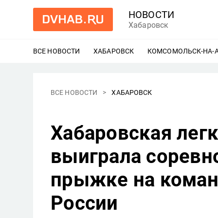
НОВОСТИ
Хабаровск
ВСЕ НОВОСТИ
ХАБАРОВСК
ЕЩЕ
КОМСОМОЛЬСК-НА-
ВСЕ НОВОСТИ
ХАБАРОВСК
Хабаровская лег
выиграла соревн
прыжке на коман
России