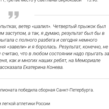
попытках, ветер «шалил». Четвертый прыжок был
 заступом, а так, я думаю, результат был бы в
рыгала с полного разбега и сегодня немного
я «завели» и я боролась. Результат, конечно, не
я считаю, что в любом состоянии надо прыгать з
еня, как и многих наших ребят, на Мемориале
рассказала Екатерина Конева.
пионата победила сборная Санкт-Петербурга.
 легкой атлетики России