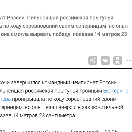
ат России. Сильнейшая российская прыгунья
 по ходу соревнований своим соперницам, но опыт
 она смогла вырвать победу, показав 14 метров 23
Сочи завершился командный чемпионат России.
льнейшая российская прыгунья тройным
Екатерина
нева
проигрывала по ходу соревнований своим
перницам, но опыт взял вверх и в заключительной
азав 14 метров 23 сантиметра.
11, третье место у Светланы Бирюковой – 13.96.