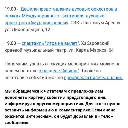
19.00
-
Дефиле-представление духовых оркестров в
рамках Международного фестиваля духовых
оркестров «Амурские волны»
. СЗК «Платинум Арена».
ул. Дикопольцева, 12.
19.00
—
спектакль "Игра на вылет"
. Хабаровский
краевой музыкальный театр, ул. Карла Маркса, 64
Напомним, узнать о текущих мероприятиях можно на
нашем портале
в разделе "Афиша"
. Также на
некоторые события можно
приобрести билеты онлайн.
Мы обращаемся к читателям с предложением
дополнять картину событий предстоящего дня,
информируя о других мероприятиях. Для этого нужно
оставить информацию в комментариях. Если анонс
окажется интересным, он будет добавлен в «тело»
сообщения.