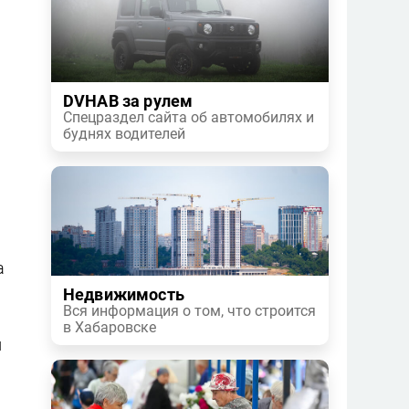
м
DVHAB за рулем
Спецраздел сайта об автомобилях и
буднях водителей
а
Недвижимость
Вся информация о том, что строится
в Хабаровске
и