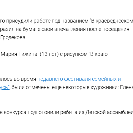
то присудили работе под названием "В краеведческо
образил на бумаге свои впечатления после посещения
Гродекова.
 Мария Тижина (13 лет) с рисунком "В краю
ялось во время
недавнего фестиваля семейных и
усь"
, были отмечены еще некоторые художники: Елен
в конкурса подготовили ребята из Детской ассамбле