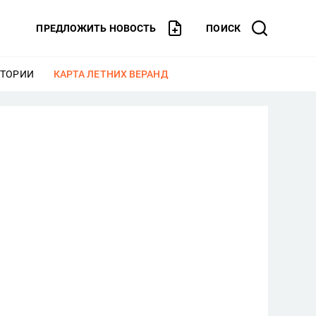
ПРЕДЛОЖИТЬ НОВОСТЬ
ПОИСК
СТОРИИ
ЕЩЕ
КАРТА ЛЕТНИХ ВЕРАНД
ЕЩЕ