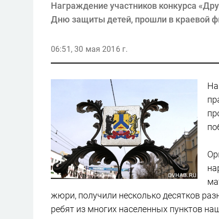
Награждение участников конкурса «Др
Дню защиты детей, прошли в краевой 
06:51, 30 мая 2016 г.
На
пр
пр
по
Ор
на
ма
жюри, получили несколько десятков раз
ребят из многих населенных пунктов наш