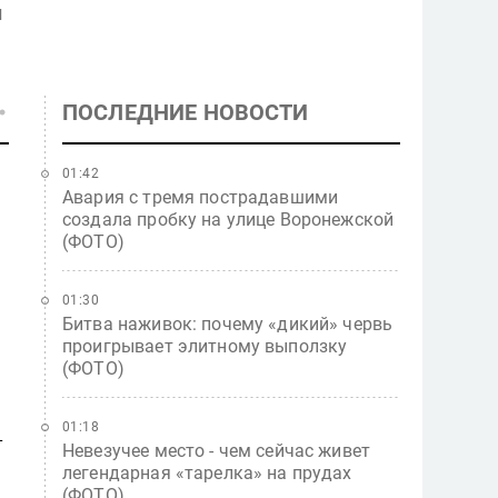
й
ПОСЛЕДНИЕ НОВОСТИ
01:42
Авария с тремя пострадавшими
создала пробку на улице Воронежской
(ФОТО)
01:30
Битва наживок: почему «дикий» червь
проигрывает элитному выползку
(ФОТО)
01:18
т
Невезучее место - чем сейчас живет
легендарная «тарелка» на прудах
(ФОТО)