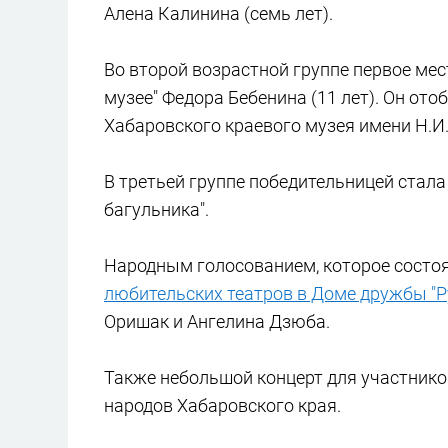
Алена Калинина (семь лет).
Во второй возрастной группе первое мес
музее" Федора Бебенина (11 лет). Он от
Хабаровского краевого музея имени Н.И.
В третьей группе победительницей стала
багульника".
Народным голосованием, которое состо
любительских театров в Доме дружбы "Р
Оришак и Ангелина Дзюба.
Также небольшой концерт для участнико
народов Хабаровского края.