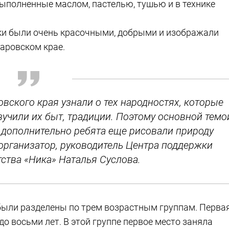
ыполненные маслом, пастелью, тушью и в технике
нки были очень красочными, добрыми и изображали
баровском крае.
овского края узнали о тех народностях, которые
зучили их быт, традиции. Поэтому основной темо
 дополнительно ребята еще рисовали природу
 организатор, руководитель Центра поддержки
тства «Ника» Наталья Суслова.
были разделены по трем возрастным группам. Перва
о восьми лет. В этой группе первое место заняла