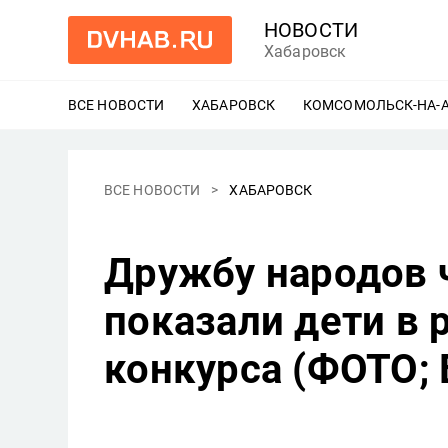
НОВОСТИ
Хабаровск
ВСЕ НОВОСТИ
ХАБАРОВСК
ЕЩЕ
КОМСОМОЛЬСК-НА-
ВСЕ НОВОСТИ
ХАБАРОВСК
Дружбу народов 
показали дети в 
конкурса (ФОТО;