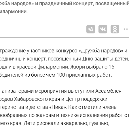
ужба народов» и праздничный концерт, посвященны
филармонии.
граждение участников конкурса «Дружба народов» и
аздничный концерт, посвященный Дню защиты детей,
ошли в краевой филармонии. Жюри выбрало 16
бедителей из более чем 100 присланных работ.
ганизаторами мероприятия выступили Ассамблея
родов Хабаровского края и Центр поддержки
теринства и детства «Ника». Как отметили члены
нообразных по жанрам и технике исполнения работ о
его края. Дети рисовали акварелью, гуашью,