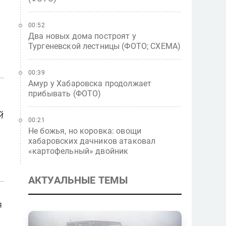
00:52
Два новых дома построят у
Тургеневской лестницы (ФОТО; СХЕМА)
00:39
Амур у Хабаровска продолжает
прибывать (ФОТО)
й
00:21
Не божья, но коровка: овощи
хабаровских дачников атаковал
«картофельный» двойник
АКТУАЛЬНЫЕ ТЕМЫ
я