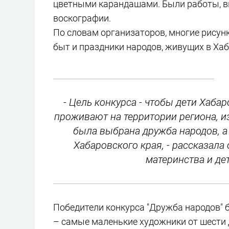
цветными карандашами. Были работы, в
воскографии.
По словам организаторов, многие рису
быт и праздники народов, живущих в Ха
- Цель конкурса - чтобы дети Хабар
проживают на территории региона, и
была выбрана дружба народов, а
Хабаровского края, - рассказала
материнства и де
Победители конкурса "Дружба народов" 
– самые маленькие художники от шести д