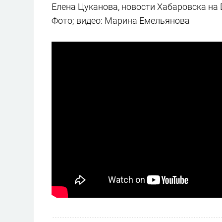
Елена Цуканова, новости Хабаровска на 
Фото; видео: Марина Емельянова