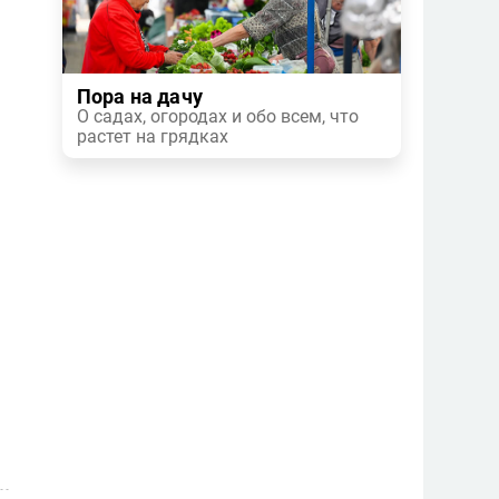
Пора на дачу
О садах, огородах и обо всем, что
растет на грядках