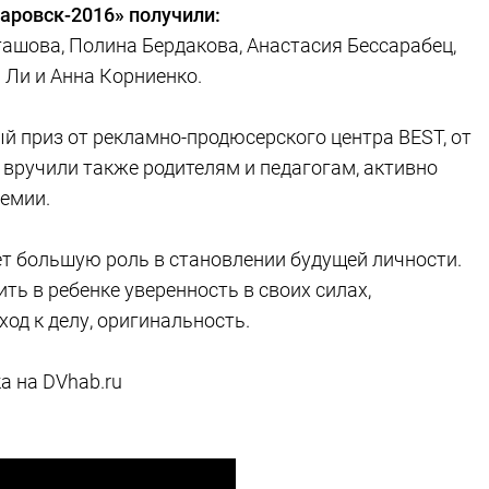
аровск-2016» получили:
ташова, Полина Бердакова, Анастасия Бессарабец,
 Ли и Анна Корниенко.
 приз от рекламно-продюсерского центра BEST, от
 вручили также родителям и педагогам, активно
емии.
ет большую роль в становлении будущей личности.
ть в ребенке уверенность в своих силах,
од к делу, оригинальность.
а на DVhab.ru