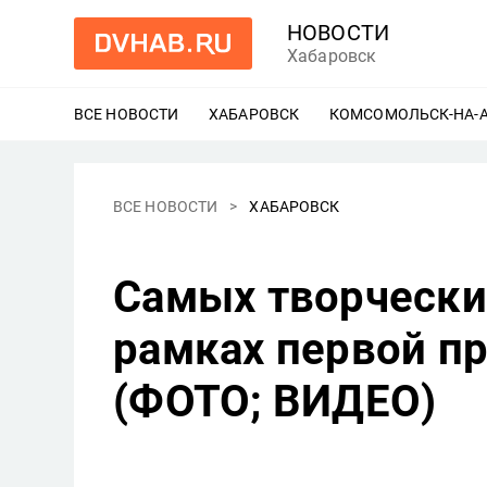
НОВОСТИ
Хабаровск
ВСЕ НОВОСТИ
ХАБАРОВСК
ЕЩЕ
КОМСОМОЛЬСК-НА-
ВСЕ НОВОСТИ
ХАБАРОВСК
Самых творчески
рамках первой п
(ФОТО; ВИДЕО)