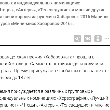
пповых и индивидуальных номинациях:
тецы», «Актеры», «Телеведущие» и многие другие,
же свои короны из рук мисс Хабаровск-2016 Марины
урса «Мини-мисс Хабаровск-2016».
рвая детская премия «Хабаровчата» прошла в
аевой столице. Самые талантливые дети получили
грады. Премия присуждается ребятам в возрасте от
тырех до 18 лет.
емия присуждается в различных групповых и
дивидуальных номинациях: «Хореография», «Лучший
рналист», «Чтецы», «Актеры», «Телеведущие» и многие