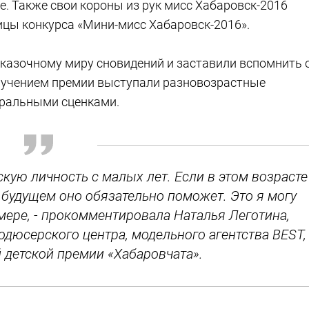
пе. Также свои короны из рук мисс Хабаровск-2016
цы конкурса «Мини-мисс Хабаровск-2016».
сказочному миру сновидений и заставили вспомнить 
вручением премии выступали разновозрастные
тральными сценками.
скую личность с малых лет. Если в этом возрасте
в будущем оно обязательно поможет. Это я могу
мере, - прокомментировала Наталья Леготина,
дюсерского центра, модельного агентства BEST,
 детской премии «Хабаровчата».