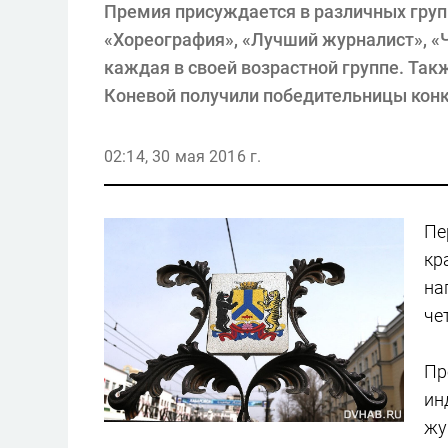
Премия присуждается в различных гру
«Хореография», «Лучший журналист», «Ч
каждая в своей возрастной группе. Так
Коневой получили победительницы конк
02:14, 30 мая 2016 г.
Пе
кр
на
че
Пр
ин
жу