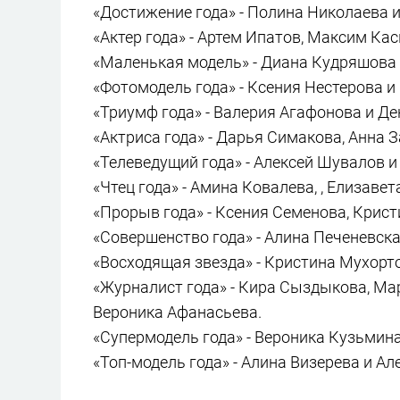
«Достижение года» - Полина Николаева 
«Актер года» - Артем Ипатов, Максим Ка
«Маленькая модель» - Диана Кудряшова
«Фотомодель года» - Ксения Нестерова и
«Триумф года» - Валерия Агафонова и Де
«Актриса года» - Дарья Симакова, Анна 
«Телеведущий года» - Алексей Шувалов 
«Чтец года» - Амина Ковалева, , Елизаве
«Прорыв года» - Ксения Семенова, Крист
«Совершенство года» - Алина Печеневска
«Восходящая звезда» - Кристина Мухорт
«Журналист года» - Кира Сыздыкова, Ма
Вероника Афанасьева.
«Супермодель года» - Вероника Кузьмина
«Топ-модель года» - Алина Визерева и Ал