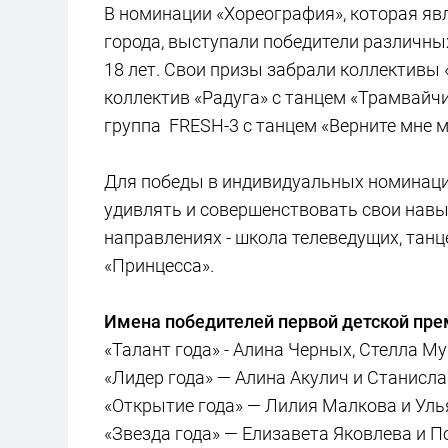
В номинации «Хореография», которая яв
города, выступали победители различных 
18 лет. Свои призы забрали коллективы 
коллектив «Радуга» с танцем «Трамвайчи
группа FRESH-3 с танцем «Верните мне ме
Для победы в индивидуальных номинация
удивлять и совершенствовать свои нав
направлениях - школа телеведущих, танц
«Принцесса».
Имена победителей первой детской пре
«Талант года» - Алина Черных, Стелла М
«Лидер года» — Алина Акулич и Станисла
«Открытие года» — Лилия Малкова и Уль
«Звезда года» — Елизавета Яковлева и 