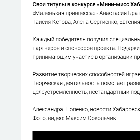
Свои титулы в конкурсе «Мини-мисс Хаб
«Маленькая принцесса» - Анастасия Бра
Таисия Кетова, Алена Сергиенко, Евгения
Каждый победитель получил специальный
партнеров и спонсоров проекта. Подарки
принимающим участие в организации пр
Развитие творческих способностей игра
Творческая деятельность помогает разви
целеустремленность, нестандартный подх
Александра Шопенко, новости Хабаровск
Фото, видео: Максим Сокольчик