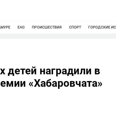
АМУРЕ
ЕЩЕ
ЕАО
ЕЩЕ
ПРОИСШЕСТВИЯ
ЕЩЕ
СПОРТ
ЕЩЕ
ГОРОДСКИЕ И
х детей наградили в
ремии «Хабаровчата»