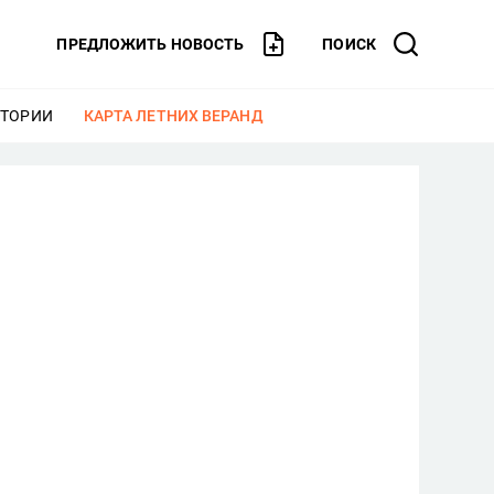
ПРЕДЛОЖИТЬ НОВОСТЬ
ПОИСК
СТОРИИ
ЕЩЕ
КАРТА ЛЕТНИХ ВЕРАНД
ЕЩЕ