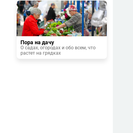
Пора на дачу
О садах, огородах и обо всем, что
растет на грядках