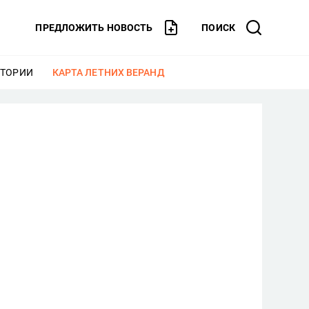
ПРЕДЛОЖИТЬ НОВОСТЬ
ПОИСК
СТОРИИ
ЕЩЕ
КАРТА ЛЕТНИХ ВЕРАНД
ЕЩЕ