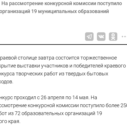
я. На рассмотрение конкурсной комиссии поступило
х организаций 19 муниципальных образований
краевой столице завтра состоится торжественное
крытие выставки участников и победителей краевого
нкурса творческих работ из твердых бытовых
ходов.
нкурс проходил с 26 апреля по 14 мая. На
ссмотрение конкурсной комиссии поступило более 25
бот из 72 образовательных организаций 19
го края.