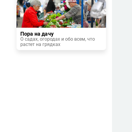
Пора на дачу
О садах, огородах и обо всем, что
растет на грядках