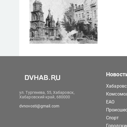
Новост
Хабаровс
ул. Тургенева, 55, Хабаровск,
Комсомол
Хабаровский край, 680000
ЕАО
dvnovosti@gmail.com
Происше
Спорт
Городски