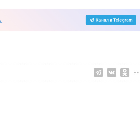
→
Канал в Telegram