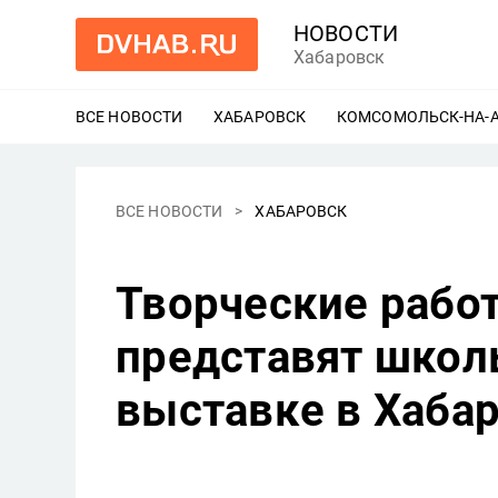
НОВОСТИ
Хабаровск
ВСЕ НОВОСТИ
ХАБАРОВСК
ЕЩЕ
КОМСОМОЛЬСК-НА-
ВСЕ НОВОСТИ
ХАБАРОВСК
Творческие рабо
представят школ
выставке в Хаба