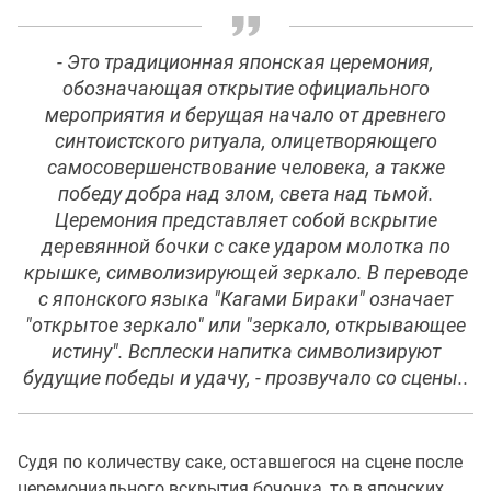
- Это традиционная японская церемония,
обозначающая открытие официального
мероприятия и берущая начало от древнего
синтоистского ритуала, олицетворяющего
самосовершенствование человека, а также
победу добра над злом, света над тьмой.
Церемония представляет собой вскрытие
деревянной бочки с саке ударом молотка по
крышке, символизирующей зеркало. В переводе
с японского языка "Кагами Бираки" означает
"открытое зеркало" или "зеркало, открывающее
истину". Всплески напитка символизируют
будущие победы и удачу, - прозвучало со сцены..
Судя по количеству саке, оставшегося на сцене после
церемониального вскрытия бочонка, то в японских