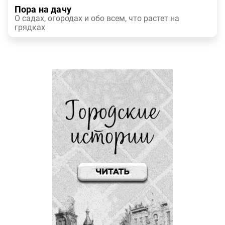
Пора на дачу
О садах, огородах и обо всем, что растет на
грядках