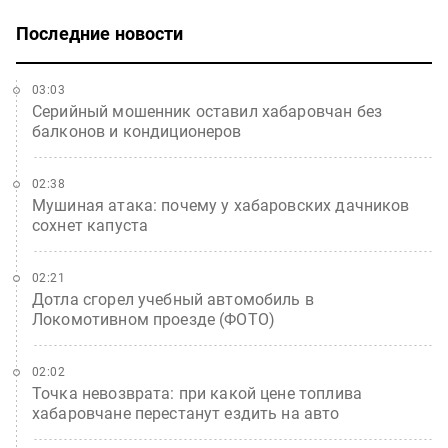
Последние новости
03:03
Серийный мошенник оставил хабаровчан без
балконов и кондиционеров
02:38
Мушиная атака: почему у хабаровских дачников
сохнет капуста
02:21
Дотла сгорел учебный автомобиль в
Локомотивном проезде (ФОТО)
02:02
Точка невозврата: при какой цене топлива
хабаровчане перестанут ездить на авто