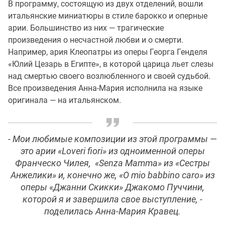
В программу, состоящую из двух отделений, вошли
итальянские миниатюры в стиле барокко и оперные
арии. Большинство из них — трагические
произведения о несчастной любви и о смерти.
Например, ария Клеопатры из оперы Георга Генделя
«Юлий Цезарь в Египте», в которой царица льет слезы
над смертью своего возлюбленного и своей судьбой.
Все произведения Анна-Мария исполнила на языке
оригинала — на итальянском.
- Мои любимые композиции из этой программы —
это арии «Loveri fiori» из одноименной оперы
Франческо Чилея, «Senza Mamma» из «Сестры
Анжелики» и, конечно же, «O mio babbino caro» из
оперы «Джанни Скикки» Джакомо Пуччини,
которой я и завершила свое выступление, -
поделилась Анна-Мария Кравец.