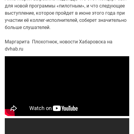
для новой программы «пилотным», и что следующее
выступление, которое пройдет в июне этого года при
участии её коллег-исполнителей, соберет значительно
больше слушателей.
Маргарита Плохотнюк, новости Хабаровска на
dvhab.ru