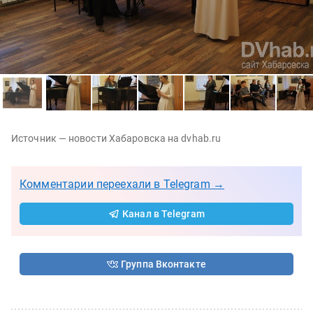
Источник — новости Хабаровска на dvhab.ru
Комментарии переехали в Telegram →
Канал в Telegram
Группа Вконтакте