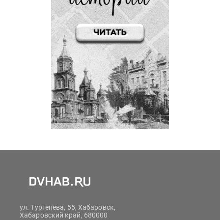
ул. Тургенева, 55, Хабаровск,
Хабаровский край, 680000