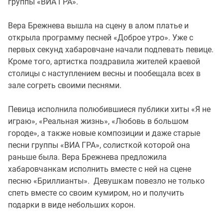
группы «ВИА ГРА».
Вера Брежнева вышла на сцену в алом платье и
открыла программу песней «Доброе утро». Уже с
первых секунд хабаровчане начали подпевать певице.
Кроме того, артистка поздравила жителей краевой
столицы с наступлением весны и пообещала всех в
зале согреть своими песнями.
Певица исполнила полюбившиеся публики хиты «Я не
играю», «Реальная жизнь», «Любовь в большом
городе», а также новые композиции и даже старые
песни группы «ВИА ГРА», солисткой которой она
раньше была. Вера Брежнева предложила
хабаровчанкам исполнить вместе с ней на сцене
песню «Бриллианты». Девушкам повезло не только
спеть вместе со своим кумиром, но и получить
подарки в виде небольших корон.