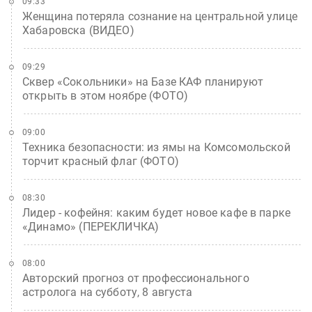
09:33
Женщина потеряла сознание на центральной улице
Хабаровска (ВИДЕО)
09:29
Сквер «Сокольники» на Базе КАФ планируют
открыть в этом ноябре (ФОТО)
09:00
Техника безопасности: из ямы на Комсомольской
торчит красный флаг (ФОТО)
08:30
Лидер - кофейня: каким будет новое кафе в парке
«Динамо» (ПЕРЕКЛИЧКА)
08:00
Авторский прогноз от профессионального
астролога на субботу, 8 августа