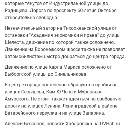
которые тянутся от Индустрилаьной улицы до
Радищева. Дорога по проспекту 60-летия Октября
относительно свободна.
Незначительный затор на Тихоокеанской улице от
остановки "Академия экономики и права" до улицы
Шелеста, движение по которой также осложнено.
Движение на Воронежском шоссе также не позволяет
автомобилистам быстро добраться до центра города.
Движение по улице Карла Маркса осложнено от
Выборгской улицы до Синельникова.
В центре города постепенно образуются пробки на
улицах Серышева, Ким Ю Чена и Муравьева -
Амурского. Не стоит также надеяться на свободную
дорогу на улицах Ленина, Ленинградской в районе
Батарейоного переулка и на улице Запарина.
Алексей Бессонов, новости Хабаровска на DVHab.ru