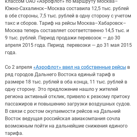
классом ОАО «Аэрофлот» по маршруту Москва–
Южно-Сахалинск–Москва составила 12,5 тыс. рублей
в обе стороны, 7,5 тыс. рублей в одну сторону с учетом
такс и сборов. Тариф на рейсы Москва–Хабаровск–
Москва теперь составляет соответственно 14,5 тыс. и
9 тыс. рублей. Период продажи перевозок — до 30
апреля 2015 года. Период перевозки — до 31 мая 2015
года.
Со 2 апреля
«Аэрофлот» ввел на собственные рейсы
в
ряд городов Дальнего Востока единый тариф в
размере 18 тыс. рублей в оба конца, 11 тыс. рублей в
одну сторону. Это предложение нашло у жителей
региона активный отклик, привело к резкому притоку
пассажиров и повышению загрузки воздушных судов.
В связи с ростом окупаемости рейсов на Дальний
Восток ведущая российская авиакомпания сочла
возможным пойти на дальнейшие снижения единого
тарифа.