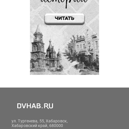
ул. Тургенева, 55, Хабаровск,
Хабаровский край, 680000