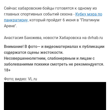
Сейчас хабаровские бойцы готовятся к одному из
главных спортивных событий сезона -
Кубку мэра по
панкратиону,
который пройдет 6 июня в "Платинум
Арене".
Анастасия Баюжева, новости Хабаровска на dvhab.ru
Внимание! В фото— и видеоматериалах к публикации
содержатся сцены жестокости.
Несовершеннолетним, слабонервным и лицам с
заболеваниями психики смотреть не рекомендуется.
18+
Фото; видео: VL.ru