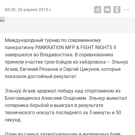
09:30, 20 апреля 2015 г.
Международный турнир по современному
панкратиону PANKRATION MFP & FIGHT NIGHTS II
завершился во Владивостоке. В соревнованиях
приняли участие трое бойцов из хабаровска – Эльнур
Агаев, Евгений Рязанов и Сергей Цекунов, которые
показали достойный результат.
Эльнур Агаев одержал победу над спортсменом из
Благовещенска Алексеев Осадчием. Эльнур вымотал
соперника борьбой и выиграл в результате
технического нокаута последнего за 3 минуты и 50
секунд.
Один из самых захватывающих и интересных боев