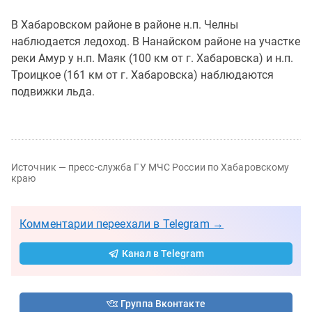
В Хабаровском районе в районе н.п. Челны
наблюдается ледоход. В Нанайском районе на участке
реки Амур у н.п. Маяк (100 км от г. Хабаровска) и н.п.
Троицкое (161 км от г. Хабаровска) наблюдаются
подвижки льда.
Источник — пресс-служба ГУ МЧС России по Хабаровскому
краю
Комментарии переехали в Telegram →
Канал в Telegram
Группа Вконтакте