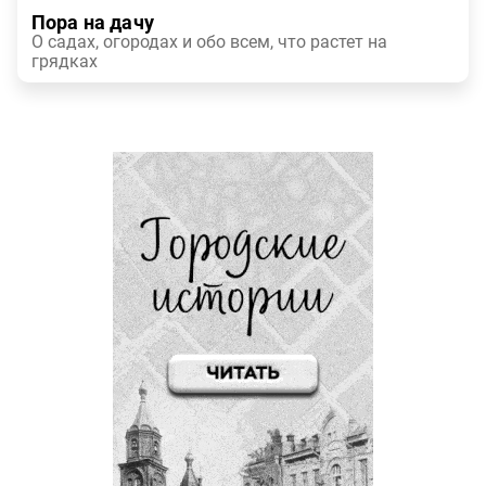
Пора на дачу
О садах, огородах и обо всем, что растет на
грядках