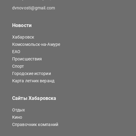
dvnovosti@gmail.com
Новости
Хабаровск
Комсомольск-на-Амуре
ЕАО
Происшествия
Спорт
Городские истории
Карта летних веранд
Сайты Хабаровска
Отдых
Кино
Справочник компаний