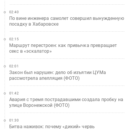
02:40
По вине инженера самолет совершил вынужденную
посадку в Хабаровске
02:15
Маршрут перестроен: как привычка превращает
секс в «эскалатор»
02:01
Закон был нарушен: дело об изъятии ЦУМа
рассмотрела апелляция (ФОТО)
01:42
Авария с тремя пострадавшими создала пробку на
улице Воронежской (ФОТО)
01:30
Битва наживок: почему «дикий» червь