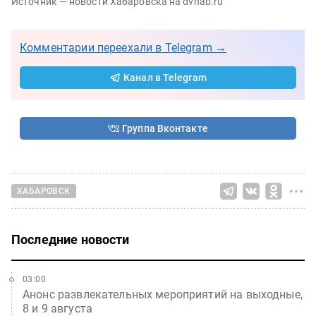
Источник — новости Хабаровска на dvhab.ru
Комментарии переехали в Telegram →
Канал в Telegram
Группа Вконтакте
ХАБАРОВСК
Последние новости
03:00
Анонс развлекательных мероприятий на выходные,
8 и 9 августа