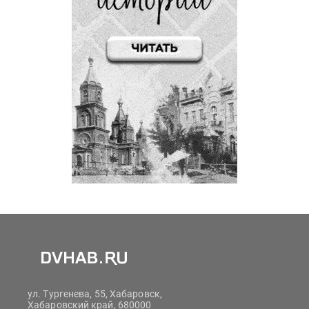
ул. Тургенева, 55, Хабаровск,
Хабаровский край, 680000