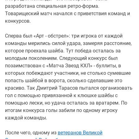
разработана специальная ретро-форма.
Товарищеский матч начался с приветствия команд и
конкурсов.
Сперва был «Арт - обстрел»: три игрока от каждой
команды мерились силой удара, замеряя расстояние,
которое проехала шайба. Тут победа осталась за
молодым поколением. Следующий конкурс был
позаимствован с «Матча Звезд КХЛ» - буллиты, в
которых побеждают участники, не столько сумевшие
попасть шайбой в ворота, сколько сделавшие это
красиво. Так Дмитрий Тарасов пытался организовать
гол с помощью привязанной к клюшке шайбы с
помощью лески, но удача осталась за вратарем. По
итогам конкурса голы забили по одному игроку
каждой команды.
После чего, одному из
ветеранов Великой