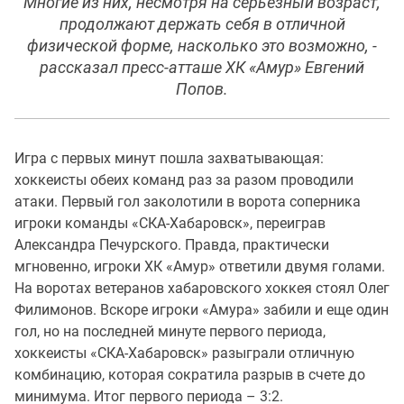
Многие из них, несмотря на серьезный возраст,
продолжают держать себя в отличной
физической форме, насколько это возможно, -
рассказал пресс-атташе ХК «Амур» Евгений
Попов.
Игра с первых минут пошла захватывающая:
хоккеисты обеих команд раз за разом проводили
атаки. Первый гол заколотили в ворота соперника
игроки команды «СКА-Хабаровск», переиграв
Александра Печурского. Правда, практически
мгновенно, игроки ХК «Амур» ответили двумя голами.
На воротах ветеранов хабаровского хоккея стоял Олег
Филимонов. Вскоре игроки «Амура» забили и еще один
гол, но на последней минуте первого периода,
хоккеисты «СКА-Хабаровск» разыграли отличную
комбинацию, которая сократила разрыв в счете до
минимума. Итог первого периода – 3:2.