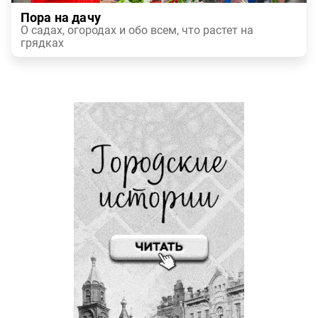
Пора на дачу
О садах, огородах и обо всем, что растет на
грядках