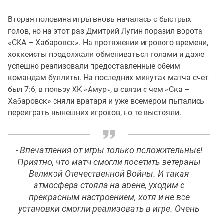
Вторая половина игры вновь началась с быстрых
голов, но на этот раз Дмитрий Лугин поразил ворота
«СКА – Хабаровск». На протяжении игрового времени,
хоккеисты продолжали обмениваться голами и даже
успешно реализовали предоставленные обеим
командам буллиты. На последних минутах матча счет
был 7:6, в пользу ХК «Амур», в связи с чем «Ска –
Хабаровск» сняли вратаря и уже всемером пытались
переиграть нынешних игроков, но те выстояли.
- Впечатления от игры только положительные!
Приятно, что матч смогли посетить ветераны
Великой Отечественной Войны. И такая
атмосфера стояла на арене, уходим с
прекрасным настроением, хотя и не все
установки смогли реализовать в игре. Очень