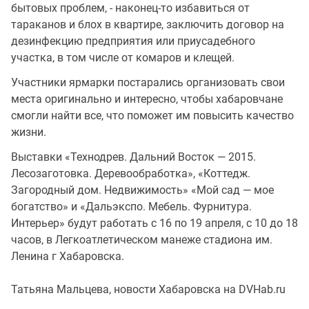
бытовых проблем, - наконец-то избавиться от
тараканов и блох в квартире, заключить договор на
дезинфекцию предприятия или приусадебного
участка, в том числе от комаров и клещей.
Участники ярмарки постарались организовать свои
места оригинально и интересно, чтобы хабаровчане
смогли найти все, что поможет им повысить качество
жизни.
Выставки «Технодрев. Дальний Восток — 2015.
Лесозаготовка. Деревообработка», «Коттедж.
Загородный дом. Недвижимость» «Мой сад — мое
богатство» и «Дальэкспо. Мебель. Фурнитура.
Интерьер» будут работать с 16 по 19 апреля, с 10 до 18
часов, в Легкоатлетическом манеже стадиона им.
Ленина г Хабаровска.
Татьяна Мальцева, новости Хабаровска на DVHab.ru