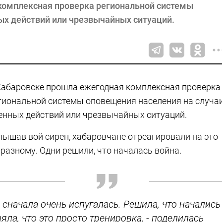
комплексная проверка региональной системы
ых действий или чрезвычайных ситуаций.
Хабаровске прошла ежегодная комплексная проверка
гиональной системы оповещения населения на случа
енных действий или чрезвычайных ситуаций.
лышав вой сирен, хабаровчане отреагировали на это
-разному. Одни решили, что началась война.
, сначала очень испугалась. Решила, что начались
ла, что это просто тренировка, - поделилась