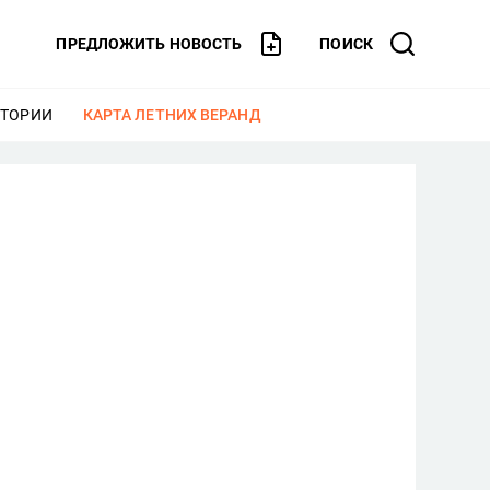
ПРЕДЛОЖИТЬ НОВОСТЬ
ПОИСК
СТОРИИ
ЕЩЕ
КАРТА ЛЕТНИХ ВЕРАНД
ЕЩЕ