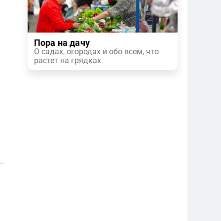
Пора на дачу
О садах, огородах и обо всем, что
растет на грядках