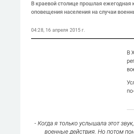
В краевой столице прошлая ежегодная 
оповещения населения на случаи военн
04:28, 16 апреля 2015 г.
В 
ре
во
Ус
по
- Когда я только услышала этот звук
военные действия. Но потом поня