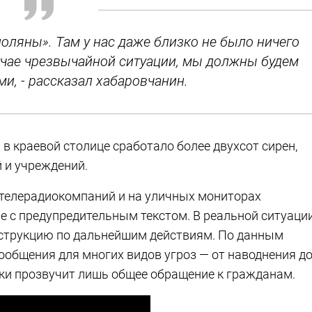
поляны». Там у нас даже близко не было ничего
учае чрезвычайной ситуации, мы должны будем
и, - рассказал хабаровчанин.
в краевой столице сработало более двухсот сирен,
 и учреждений.
телерадиокомпаний и на уличных мониторах
е с предупредительным текстом. В реальной ситуаци
нструкцию по дальнейшим действиям. По данным
сообщения для многих видов угроз — от наводнения д
рки прозвучит лишь общее обращение к гражданам.