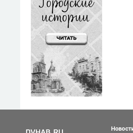
Новост