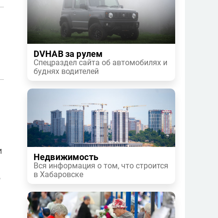
DVHAB за рулем
Спецраздел сайта об автомобилях и
буднях водителей
и
Недвижимость
Вся информация о том, что строится
в Хабаровске
о