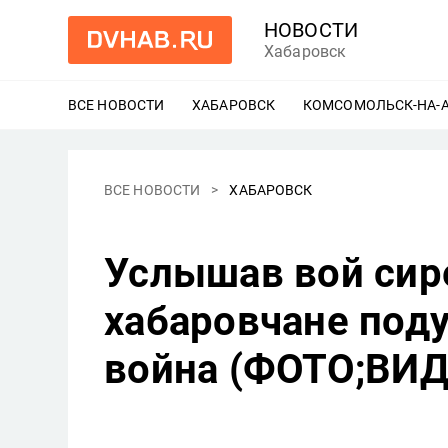
НОВОСТИ
Хабаровск
ВСЕ НОВОСТИ
ХАБАРОВСК
ЕЩЕ
КОМСОМОЛЬСК-НА-
ВСЕ НОВОСТИ
ХАБАРОВСК
Услышав вой сир
хабаровчане поду
война (ФОТО;ВИД