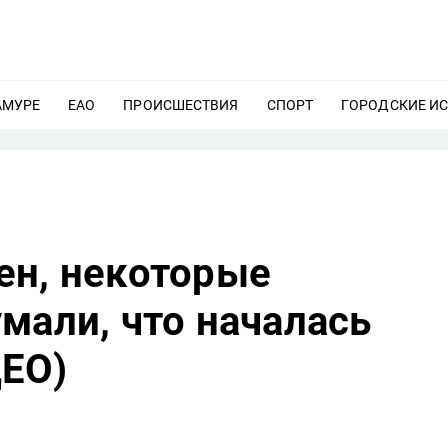
АМУРЕ
ЕЩЕ
ЕАО
ЕЩЕ
ПРОИСШЕСТВИЯ
ЕЩЕ
СПОРТ
ЕЩЕ
ГОРОДСКИЕ И
ен, некоторые
мали, что началась
ЕО)