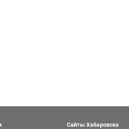
и
Сайты Хабаровска