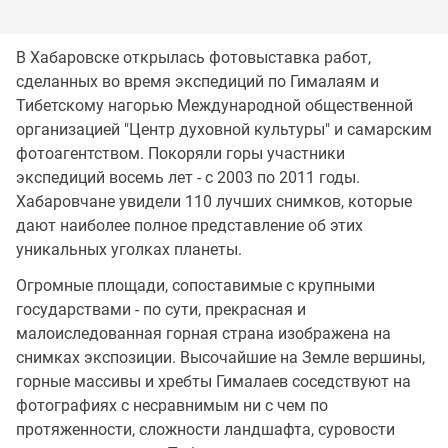
В Хабаровске открылась фотовыставка работ,
сделанных во время экспедиций по Гималаям и
Тибетскому нагорью Международной общественной
организацией "Центр духовной культуры" и самарским
фотоагентством. Покоряли горы участники
экспедиций восемь лет - с 2003 по 2011 годы.
Хабаровчане увидели 110 лучших снимков, которые
дают наиболее полное представление об этих
уникальных уголках планеты.
Огромные площади, сопоставимые с крупными
государствами - по сути, прекрасная и
малоиследованная горная страна изображена на
снимках экспозиции. Высочайшие на Земле вершины,
горные массивы и хребты Гималаев соседствуют на
фотографиях с несравнимым ни с чем по
протяженности, сложности ландшафта, суровости