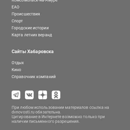
Комсомольск-на-Амуре
ЕАО
Происшествия
Спорт
Городские истории
Карта летних веранд
Сайты Хабаровска
Отдых
Кино
Справочник компаний
При любом использовании материалов ссылка на
dvnovosti.ru обязательна.
Цитирование в Интернете возможно только при
наличии письменного разрешения.