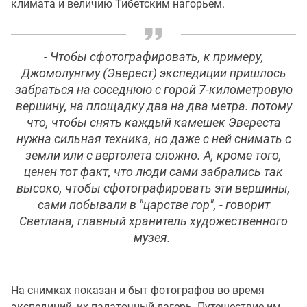
климата и величию Тибетским нагорьем.
- Чтобы сфотографировать, к примеру,
Джомолунгму (Эверест) экспедиции пришлось
забраться на соседнюю с горой 7-километровую
вершину, на площадку два на два метра. потому
что, чтобы снять каждый камешек Эвереста
нужна сильная техника, но даже с ней снимать с
земли или с вертолета сложно. А, кроме того,
ценен тот факт, что люди сами забрались так
высоко, чтобы сфотографировать эти вершины,
сами побывали в "царстве гор", - говорит
Светлана, главный хранитель художественного
музея.
На снимках показан и быт фотографов во время
экспедиций, их палаточный лагерь. Путешествие им