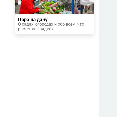
Пора на дачу
О садах, огородах и обо всем, что
растет на грядках