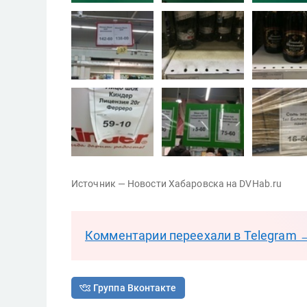
Источник — Новости Хабаровска на DVHab.ru
Комментарии переехали в Telegram 
Группа Вконтакте