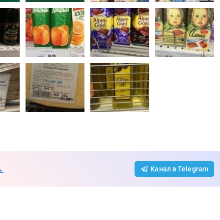
→
Канал в Telegram