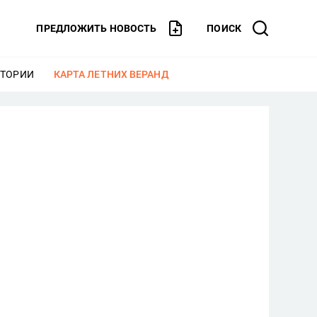
ПРЕДЛОЖИТЬ НОВОСТЬ
ПОИСК
СТОРИИ
ЕЩЕ
КАРТА ЛЕТНИХ ВЕРАНД
ЕЩЕ