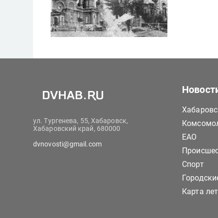
Новост
Хабаровс
ул. Тургенева, 55, Хабаровск,
Комсомол
Хабаровский край, 680000
ЕАО
dvnovosti@gmail.com
Происше
Спорт
Городски
Карта ле