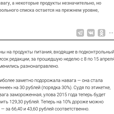
вагу, а некоторые продукты незначительно, но
ольного списка остается на прежнем уровне,
ны на продукты питания, входящие в подконтрольны
исок редакции, за прошедшую неделю с 8 по 15 апрел
менились разнонаправлено.
иболее заметно подорожала навага — она стала
еннее» на 30 рублей (порядка 30%). Судя по этикетке,
вага замороженная, улова 2015 года теперь будет
оить 129,30 рублей. Теперь на 10% дороже можно
 за 66,40 и 43,60 рублей соответственно.