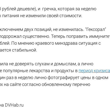
0 рублей дешевле), и гречка, которая за неделю
ы питания не изменили своей стоимости.
ключением двух позиций, не изменилась. "Гексорал"
" подорожал существенно. Теперь поправить иммуните
ублей. По мнению краевого минздрава ситуация с
ается стабильной.
ила не доверять слухам и домыслам, а лично
е популярные лекарства и продукты в
период кризиса
дин раз в неделю лично фотографирует цены в одном
их на сайте согласно обновленному перечню
на DVHab.ru