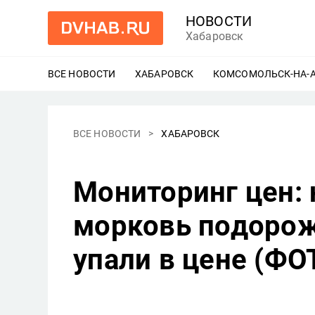
НОВОСТИ
Хабаровск
ВСЕ НОВОСТИ
ХАБАРОВСК
ЕЩЕ
КОМСОМОЛЬСК-НА-
ВСЕ НОВОСТИ
ХАБАРОВСК
Мониторинг цен: 
морковь подорожа
упали в цене (ФО