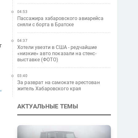
04:53
Пассажира хабаровского авиарейса
сняли с борта в Братске
04:37
т
Хотели увезти в США - редчайшие
«низкие» авто показали на стенс-
выставке (ФОТО)
03:40
За разврат на самокате арестован
.
житель Хабаровского края
АКТУАЛЬНЫЕ ТЕМЫ