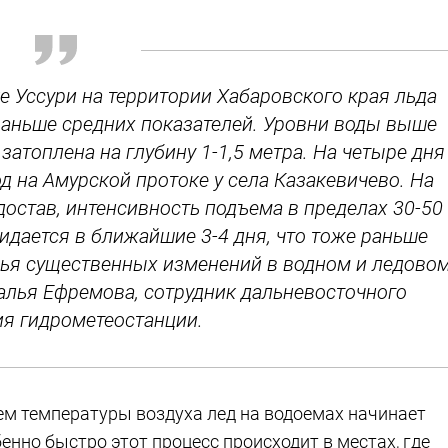
ке Уссури на территории Хабаровского края льда
 раньше средних показателей. Уровни воды выше
затоплена на глубину 1-1,5 метра. На четыре дня
д на Амурской протоке у села Казакевичево. На
достав, интенсивность подъема в пределах 30-50
идается в ближайшие 3-4 дня, что тоже раньше
ья существенных изменений в водном и ледово
талья Ефремова, сотрудник дальневосточного
ия гидрометеостанции.
м температуры воздуха лед на водоемах начинает
енно быстро этот процесс происходит в местах, где