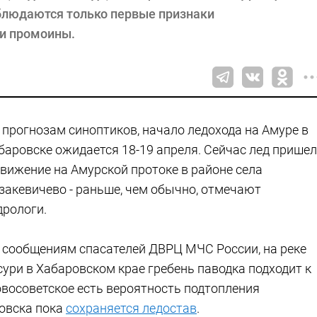
аблюдаются только первые признаки
и промоины.
 прогнозам синоптиков, начало ледохода на Амуре в
баровске ожидается 18-19 апреля. Сейчас лед пришел
движение на Амурской протоке в районе села
закевичево - раньше, чем обычно, отмечают
дрологи.
 сообщениям спасателей ДВРЦ МЧС России, на реке
сури в Хабаровском крае гребень паводка подходит к
Новосоветское есть вероятность подтопления
ровска пока
сохраняется ледостав
.