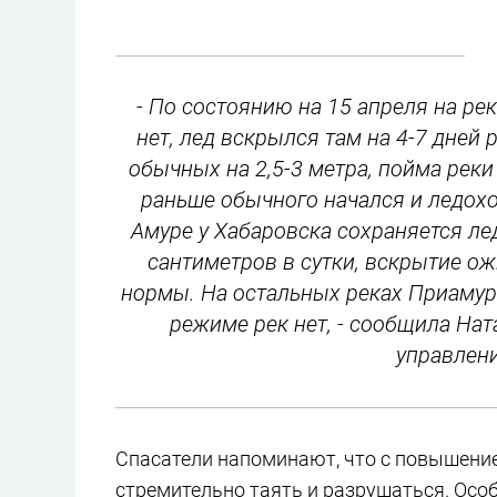
- По состоянию на 15 апреля на ре
нет, лед вскрылся там на 4-7 дней
обычных на 2,5-3 метра, пойма реки 
раньше обычного начался и ледохо
Амуре у Хабаровска сохраняется ле
сантиметров в сутки, вскрытие ож
нормы. На остальных реках Приамур
режиме рек нет, - сообщила На
управлен
Спасатели напоминают, что с повышение
стремительно таять и разрушаться. Особ