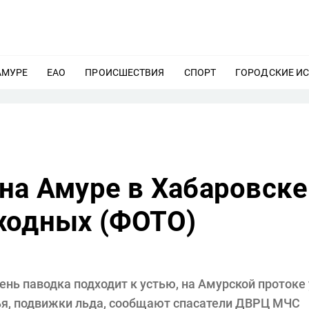
АМУРЕ
ЕЩЕ
ЕАО
ЕЩЕ
ПРОИСШЕСТВИЯ
ЕЩЕ
СПОРТ
ЕЩЕ
ГОРОДСКИЕ И
на Амуре в Хабаровске
ходных (ФОТО)
ень паводка подходит к устью, на Амурской протоке 
ья, подвижки льда, сообщают спасатели ДВРЦ МЧС