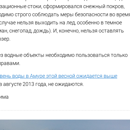
изационные стоки, сформировался снежный покров,
бходимо строго соблюдать меры безопасности во врем
случае нельзя выходить на лед, особенно в темное
ан, снегопад, дождь). И, конечно, нельзя оставлять
озер.
рез водные объекты необходимо пользоваться только
правами.
вень воды в Амуре этой весной ожидается выше
 в августе 2013 года, не ожидаются.
сима