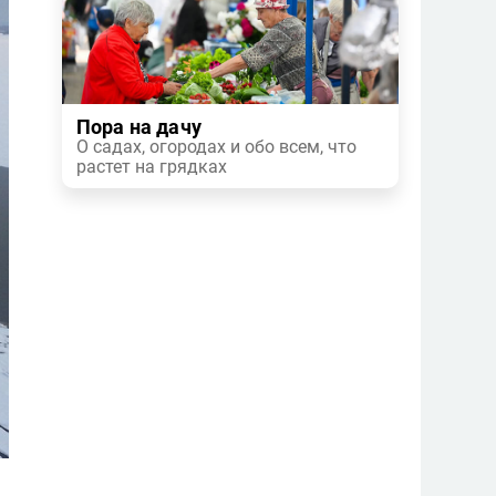
Пора на дачу
О садах, огородах и обо всем, что
растет на грядках