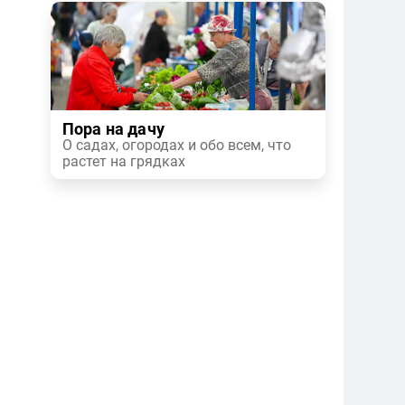
Пора на дачу
О садах, огородах и обо всем, что
растет на грядках