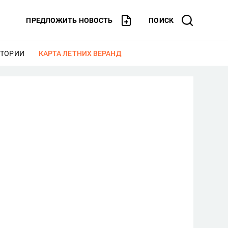
ПРЕДЛОЖИТЬ НОВОСТЬ
ПОИСК
СТОРИИ
ЕЩЕ
КАРТА ЛЕТНИХ ВЕРАНД
ЕЩЕ