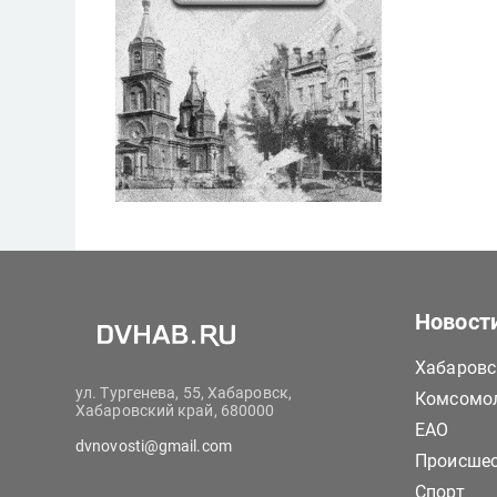
Новост
Хабаровс
ул. Тургенева, 55, Хабаровск,
Комсомол
Хабаровский край, 680000
ЕАО
dvnovosti@gmail.com
Происше
Спорт