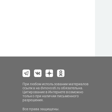
При любом использовании материалов
ссылка на dvnovosti.ru обязательна.
Цитирование в Интернете возможно
только при наличии письменного
разрешения.
Все права защищены.