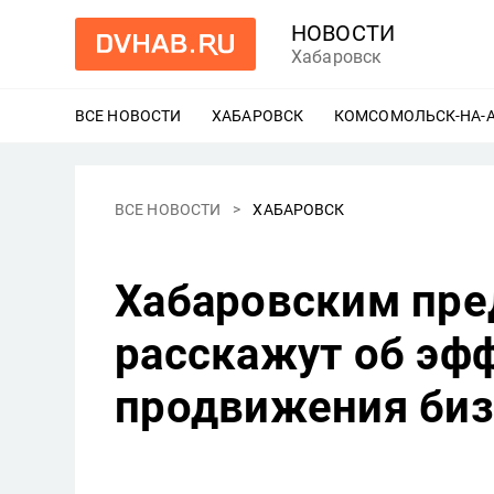
НОВОСТИ
Хабаровск
ВСЕ НОВОСТИ
ХАБАРОВСК
ЕЩЕ
КОМСОМОЛЬСК-НА-
ВСЕ НОВОСТИ
ХАБАРОВСК
Хабаровским пр
расскажут об эф
продвижения биз