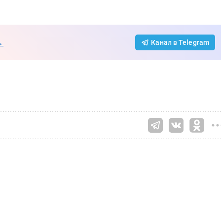
→
Канал в Telegram