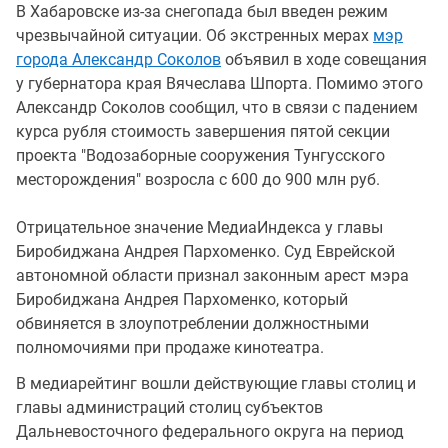
В Хабаровске из-за снегопада был введен режим
чрезвычайной ситуации. Об экстренных мерах
мэр
города Александр Соколов
объявил в ходе совещания
у губернатора края Вячеслава Шпорта. Помимо этого
Александр Соколов сообщил, что в связи с падением
курса рубля стоимость завершения пятой секции
проекта "Водозаборные сооружения Тунгусского
месторождения" возросла с 600 до 900 млн руб.
Отрицательное значение МедиаИндекса у главы
Биробиджана Андрея Пархоменко. Суд Еврейской
автономной области признал законным арест мэра
Биробиджана Андрея Пархоменко, который
обвиняется в злоупотреблении должностными
полномочиями при продаже кинотеатра.
В медиарейтинг вошли действующие главы столиц и
главы администраций столиц субъектов
Дальневосточного федерального округа на период