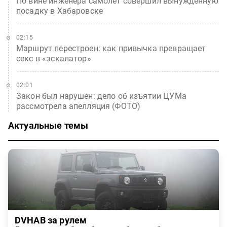
По вине инженера самолет совершил вынужденную
посадку в Хабаровске
02:15
Маршрут перестроен: как привычка превращает
секс в «эскалатор»
02:01
Закон был нарушен: дело об изъятии ЦУМа
рассмотрела апелляция (ФОТО)
Актуальные темы
DVHAB за рулем