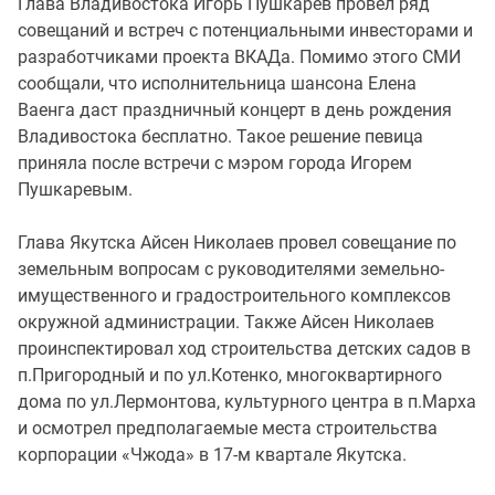
Глава Владивостока Игорь Пушкарев провел ряд
совещаний и встреч с потенциальными инвесторами и
разработчиками проекта ВКАДа. Помимо этого СМИ
сообщали, что исполнительница шансона Елена
Ваенга даст праздничный концерт в день рождения
Владивостока бесплатно. Такое решение певица
приняла после встречи с мэром города Игорем
Пушкаревым.
Глава Якутска Айсен Николаев провел совещание по
земельным вопросам с руководителями земельно-
имущественного и градостроительного комплексов
окружной администрации. Также Айсен Николаев
проинспектировал ход строительства детских садов в
п.Пригородный и по ул.Котенко, многоквартирного
дома по ул.Лермонтова, культурного центра в п.Марха
и осмотрел предполагаемые места строительства
корпорации «Чжода» в 17-м квартале Якутска.