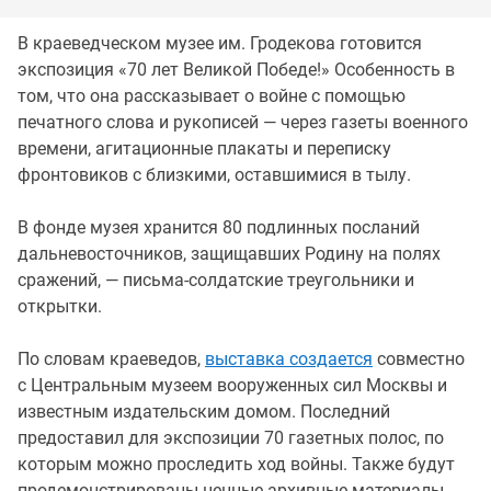
В краеведческом музее им. Гродекова готовится
экспозиция «70 лет Великой Победе!» Особенность в
том, что она рассказывает о войне с помощью
печатного слова и рукописей — через газеты военного
времени, агитационные плакаты и переписку
фронтовиков с близкими, оставшимися в тылу.
В фонде музея хранится 80 подлинных посланий
дальневосточников, защищавших Родину на полях
сражений, — письма-солдатские треугольники и
открытки.
По словам краеведов,
выставка создается
совместно
с Центральным музеем вооруженных сил Москвы и
известным издательским домом. Последний
предоставил для экспозиции 70 газетных полос, по
которым можно проследить ход войны. Также будут
продемонстрированы ценные архивные материалы,