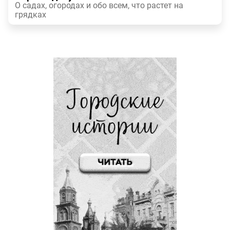
О садах, огородах и обо всем, что растет на
грядках