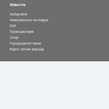
Новости
Хабаровск
Комсомольск-на-Амуре
ЕАО
Происшествия
Спорт
Городские истории
Карта летних веранд
Сайты Хабаровска
Отдых
Кино
Справочник компаний