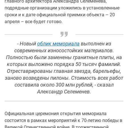
главного архитектора Александра Селеменева,
подрядные организации уложились в установленные
сроки и к дате официальной приемки объекта – 20
апреля – все будет готово.
- Новый
облик мемориала
выполнен из
современных износостойких материалов.
Полностью были заменены гранитные плиты, на
которых выложено порядка 50 тысяч фамилий.
Отреставрированы главная звезда, барельефы,
заново возведены пилоны. Стоимость всех работ
составила около 300 млн рублей, - сказал
Александр Селеменев.
Официальная церемония открытия мемориала
состоится в рамках мероприятий к 70-летию победы в
Великой Отечественной войне. В торжественной