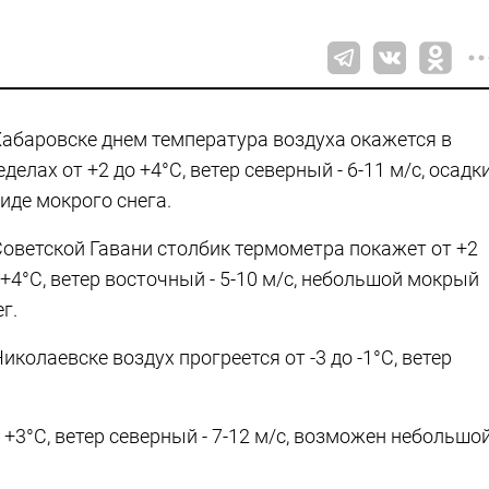
Хабаровске днем температура воздуха окажется в
еделах от +2 до +4°C, ветер северный - 6-11 м/с, осадк
виде мокрого снега.
Советской Гавани столбик термометра покажет от +2
 +4°C, ветер восточный - 5-10 м/с, небольшой мокрый
г.
Николаевске воздух прогреется от -3 до -1°C, ветер
 +3°C, ветер северный - 7-12 м/с, возможен небольшо