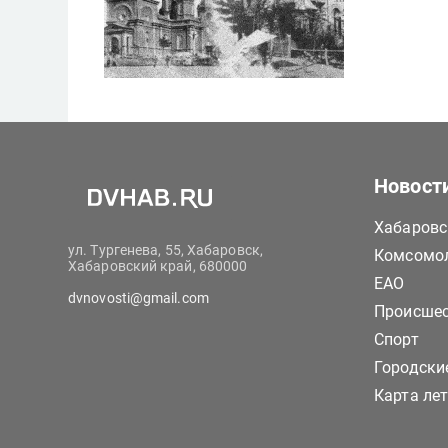
Новост
Хабаровс
ул. Тургенева, 55, Хабаровск,
Комсомол
Хабаровский край, 680000
ЕАО
dvnovosti@gmail.com
Происше
Спорт
Городски
Карта ле