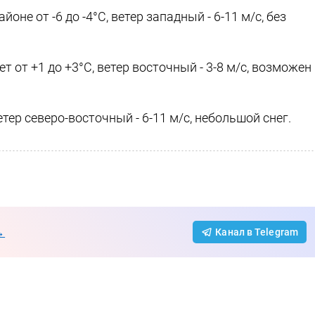
оне от -6 до -4°C, ветер западный - 6-11 м/с, без
 от +1 до +3°C, ветер восточный - 3-8 м/с, возможен
етер северо-восточный - 6-11 м/с, небольшой снег.
→
Канал в Telegram