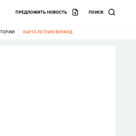
ПРЕДЛОЖИТЬ НОВОСТЬ
ПОИСК
СТОРИИ
ЕЩЕ
КАРТА ЛЕТНИХ ВЕРАНД
ЕЩЕ