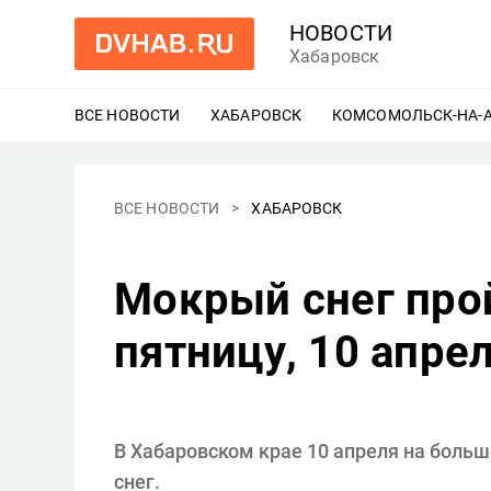
НОВОСТИ
Хабаровск
ВСЕ НОВОСТИ
ХАБАРОВСК
ЕЩЕ
КОМСОМОЛЬСК-НА-
ВСЕ НОВОСТИ
ХАБАРОВСК
Мокрый снег про
пятницу, 10 апре
В Хабаровском крае 10 апреля на боль
снег.