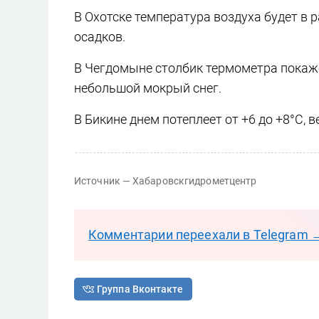
В Охотске температура воздуха будет в рай
осадков.
В Чегдомыне столбик термометра покажет
небольшой мокрый снег.
В Бикине днем потеплеет от +6 до +8°C, в
Источник — Хабаровскгидрометцентр
Комментарии переехали в Telegram 
Группа Вконтакте