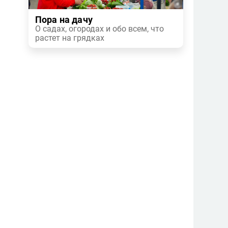
Пора на дачу
О садах, огородах и обо всем, что
растет на грядках