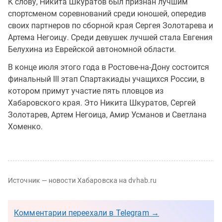
К слову, Никита Шкуратов был признан лучшим
спортсменом соревнований среди юношей, опередив
своих партнеров по сборной края Сергея Золотарева и
Артема Негоицу. Среди девушек лучшей стала Евгения
Белухина из Еврейской автономной области.
В конце июля этого года в Ростове-на-Дону состоится
финальный III этап Спартакиады учащихся России, в
котором примут участие пять пловцов из
Хабаровского края. Это Никита Шкуратов, Сергей
Золотарев, Артем Негоица, Амир Усманов и Светлана
Хоменко.
Источник — новости Хабаровска на dvhab.ru
Комментарии переехали в Telegram →