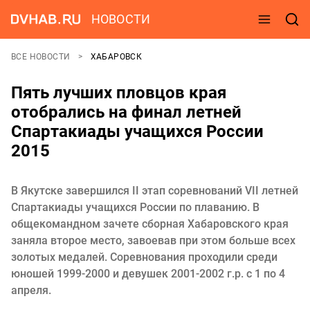
НОВОСТИ
ВСЕ НОВОСТИ
ХАБАРОВСК
Пять лучших пловцов края
отобрались на финал летней
Спартакиады учащихся России
2015
В Якутске завершился II этап соревнований VII летней
Спартакиады учащихся России по плаванию. В
общекомандном зачете сборная Хабаровского края
заняла второе место, завоевав при этом больше всех
золотых медалей. Соревнования проходили среди
юношей 1999-2000 и девушек 2001-2002 г.р. с 1 по 4
апреля.