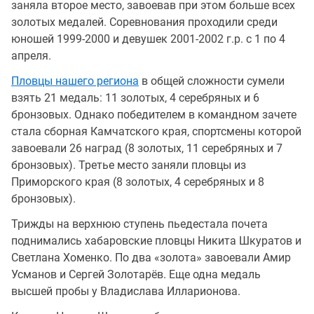
заняла второе место, завоевав при этом больше всех
золотых медалей. Соревнования проходили среди
юношей 1999-2000 и девушек 2001-2002 г.р. с 1 по 4
апреля.
Пловцы нашего региона
в общей сложности сумели
взять 21 медаль: 11 золотых, 4 серебряных и 6
бронзовых. Однако победителем в командном зачете
стала сборная Камчатского края, спортсмены которой
завоевали 26 наград (8 золотых, 11 серебряных и 7
бронзовых). Третье место заняли пловцы из
Приморского края (8 золотых, 4 серебряных и 8
бронзовых).
Трижды на верхнюю ступень пьедестала почета
поднимались хабаровские пловцы Никита Шкуратов и
Светлана Хоменко. По два «золота» завоевали Амир
Усманов и Сергей Золотарёв. Еще одна медаль
высшей пробы у Владислава Илларионова.