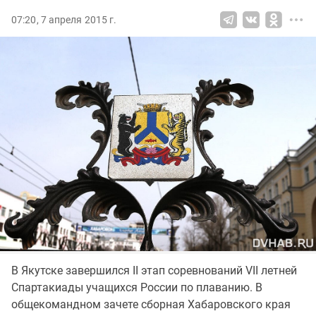
07:20, 7 апреля 2015 г.
В Якутске завершился II этап соревнований VII летней
Спартакиады учащихся России по плаванию. В
общекомандном зачете сборная Хабаровского края