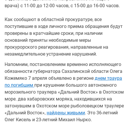
врача) с 11-00 до 12-00 часов, с 15-00 до 16-00 часов.
Как сообщают в областной прокуратуре, все
поступившие в ходе личного приема обращения будут
проверены в кратчайшие сроки, при наличии
оснований приняты необходимые меры
прокурорского реагирования, направленные на
незамедлительное устранение нарушений.
Напомним, постановлением временно исполняющего
обязанности губернатора Сахалинской области Олега
Кожемяко 7 апреля объявлено в регионе
днем траура
по погибшим
при крушении большого автономного
морозильного траулера «Дальний Восток» в Охотском
море. два хабаровских моряка, находившихся на
затонувшем в Охотском море рыболовецком траулере
«Дальний Восток»,
найдены живыми
. Это 36-летний
Олег Кисель и 23-летний Михаил Нырко.