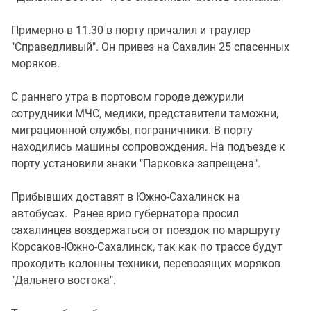
Примерно в 11.30 в порту причалил и траулер
"Справедливый". Он привез на Сахалин 25 спасенных
моряков.
С раннего утра в портовом городе дежурили
сотрудники МЧС, медики, представители таможни,
миграционной службы, пограничники. В порту
находились машины сопровождения. На подъезде к
порту установили знаки "Парковка запрещена".
Прибывших доставят в Южно-Сахалинск на
автобусах. Ранее врио губернатора просил
сахалинцев воздержаться от поездок по маршруту
Корсаков-Южно-Сахалинск, так как по трассе будут
проходить колонны техники, перевозящих моряков
"Дальнего востока".