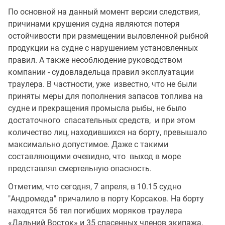
По основной на данный момент версии следствия,
причинами крушения судна являются потеря
остойчивости при размещении выловленной рыбной
продукции на судне с нарушением установленных
правил. А также несоблюдение руководством
компании - судовладельца правил эксплуатации
траулера. В частности, уже известно, что не были
приняты меры для пополнения запасов топлива на
судне и прекращения промысла рыбы, не было
достаточного спасательных средств, и при этом
количество лиц, находившихся на борту, превышало
максимально допустимое. Даже с такими
составляющими очевидно, что выход в море
представлял смертельную опасность.
Отметим, что сегодня, 7 апреля, в 10.15 судно
"Андромеда" причалило в порту Корсаков. На борту
находятся 56 тел погибших моряков траулера
«Дальний Восток» и 35 спасенных членов экипажа.