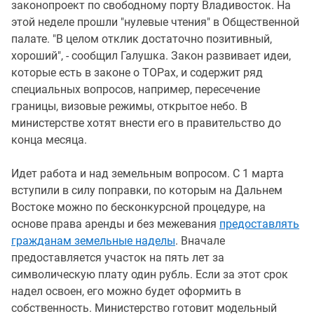
законопроект по свободному порту Владивосток. На
этой неделе прошли "нулевые чтения" в Общественной
палате. "В целом отклик достаточно позитивный,
хороший", - сообщил Галушка. Закон развивает идеи,
которые есть в законе о ТОРах, и содержит ряд
специальных вопросов, например, пересечение
границы, визовые режимы, открытое небо. В
министерстве хотят внести его в правительство до
конца месяца.
Идет работа и над земельным вопросом. С 1 марта
вступили в силу поправки, по которым на Дальнем
Востоке можно по бесконкурсной процедуре, на
основе права аренды и без межевания
предоставлять
гражданам земельные наделы
. Вначале
предоставляется участок на пять лет за
символическую плату один рубль. Если за этот срок
надел освоен, его можно будет оформить в
собственность. Министерство готовит модельный