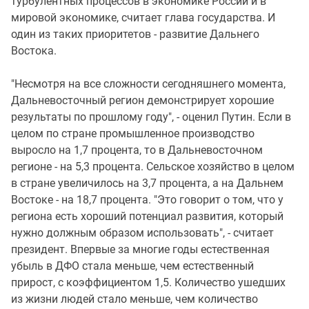
турбулентных процессов в экономике России и в
мировой экономике, считает глава государства. И
один из таких приоритетов - развитие Дальнего
Востока.
"Несмотря на все сложности сегодняшнего момента,
Дальневосточный регион демонстрирует хорошие
результаты по прошлому году", - оценил Путин. Если в
целом по стране промышленное производство
выросло на 1,7 процента, то в Дальневосточном
регионе - на 5,3 процента. Сельское хозяйство в целом
в стране увеличилось на 3,7 процента, а на Дальнем
Востоке - на 18,7 процента. "Это говорит о том, что у
региона есть хороший потенциал развития, который
нужно должным образом использовать", - считает
президент. Впервые за многие годы естественная
убыль в ДФО стала меньше, чем естественный
прирост, с коэффициентом 1,5. Количество ушедших
из жизни людей стало меньше, чем количество