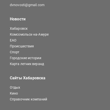
dvnovosti@gmail.com
Новости
Хабаровск
Комсомольск-на-Амуре
ЕАО
Происшествия
Спорт
Городские истории
Карта летних веранд
Сайты Хабаровска
Отдых
Кино
Справочник компаний