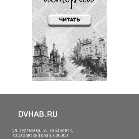
ул. Тургенева, 55, Хабаровск,
Хабаровский край, 680000