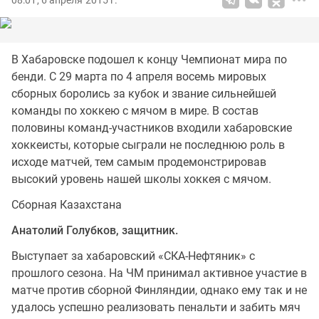
08:01, 6 апреля 2015 г.
В Хабаровске подошел к концу Чемпионат мира по
бенди. С 29 марта по 4 апреля восемь мировых
сборных боролись за кубок и звание сильнейшей
команды по хоккею с мячом в мире. В состав
половины команд-участников входили хабаровские
хоккеисты, которые сыграли не последнюю роль в
исходе матчей, тем самым продемонстрировав
высокий уровень нашей школы хоккея с мячом.
Сборная Казахстана
Анатолий Голубков, защитник.
Выступает за хабаровский «СКА-Нефтяник» с
прошлого сезона. На ЧМ принимал активное участие в
матче против сборной Финляндии, однако ему так и не
удалось успешно реализовать пенальти и забить мяч