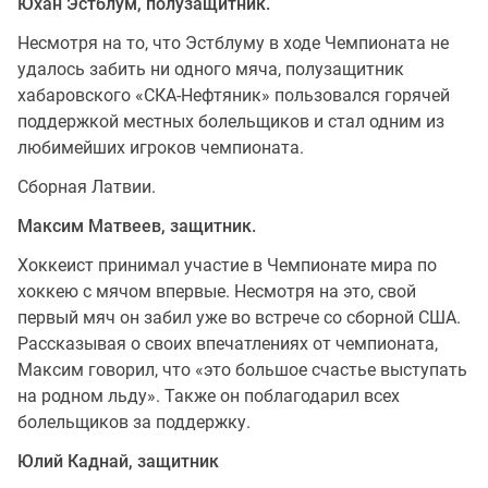
Юхан Эстблум, полузащитник.
Несмотря на то, что Эстблуму в ходе Чемпионата не
удалось забить ни одного мяча, полузащитник
хабаровского «СКА-Нефтяник» пользовался горячей
поддержкой местных болельщиков и стал одним из
любимейших игроков чемпионата.
Сборная Латвии.
Максим Матвеев, защитник.
Хоккеист принимал участие в Чемпионате мира по
хоккею с мячом впервые. Несмотря на это, свой
первый мяч он забил уже во встрече со сборной США.
Рассказывая о своих впечатлениях от чемпионата,
Максим говорил, что «это большое счастье выступать
на родном льду». Также он поблагодарил всех
болельщиков за поддержку.
Юлий Каднай, защитник