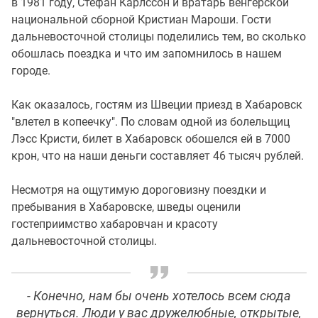
в 1981 году, Стефан Карлссон и вратарь венгерской
национальной сборной Кристиан Мароши. Гости
дальневосточной столицы поделились тем, во сколько
обошлась поездка и что им запомнилось в нашем
городе.
Как оказалось, гостям из Швеции приезд в Хабаровск
"влетел в копеечку". По словам одной из болельщиц
Лэсс Кристи, билет в Хабаровск обошелся ей в 7000
крон, что на наши деньги составляет 46 тысяч рублей.
Несмотря на ощутимую дороговизну поездки и
пребывания в Хабаровске, шведы оценили
гостеприимство хабаровчан и красоту
дальневосточной столицы.
- Конечно, нам бы очень хотелось всем сюда
вернуться. Люди у вас дружелюбные, открытые,