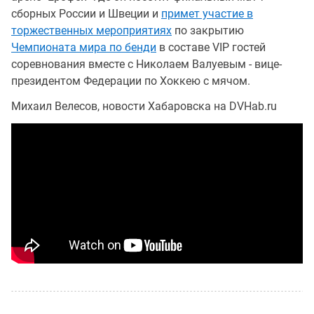
сборных России и Швеции и
примет участие в
торжественных мероприятиях
по закрытию
Чемпионата мира по бенди
в составе VIP гостей
соревнования вместе с Николаем Валуевым - вице-
президентом Федерации по Хоккею с мячом.
Михаил Велесов, новости Хабаровска на DVHab.ru