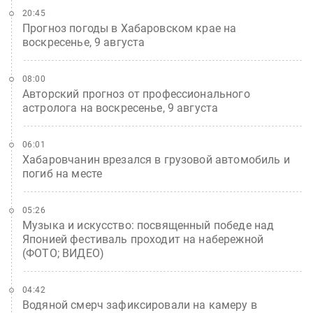
20:45
Прогноз погоды в Хабаровском крае на
воскресенье, 9 августа
08:00
Авторский прогноз от профессионального
астролога на воскресенье, 9 августа
06:01
Хабаровчанин врезался в грузовой автомобиль и
погиб на месте
05:26
Музыка и искусство: посвященный победе над
Японией фестиваль проходит на набережной
(ФОТО; ВИДЕО)
04:42
Водяной смерч зафиксировали на камеру в