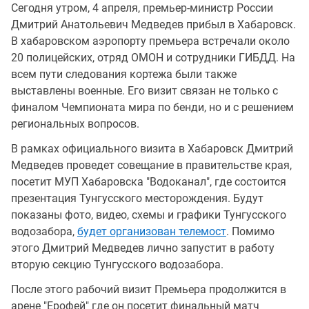
Сегодня утром, 4 апреля, премьер-министр России
Дмитрий Анатольевич Медведев прибыл в Хабаровск.
В хабаровском аэропорту премьера встречали около
20 полицейских, отряд ОМОН и сотрудники ГИБДД. На
всем пути следования кортежа были также
выставлены военные. Его визит связан не только с
финалом Чемпионата мира по бенди, но и с решением
региональных вопросов.
В рамках официального визита в Хабаровск Дмитрий
Медведев проведет совещание в правительстве края,
посетит МУП Хабаровска "Водоканал", где состоится
презентация Тунгусского месторождения. Будут
показаны фото, видео, схемы и графики Тунгусского
водозабора,
будет организован телемост
. Помимо
этого Дмитрий Медведев лично запустит в работу
вторую секцию Тунгусского водозабора.
После этого рабочий визит Премьера продолжится в
арене "Ерофей" где он посетит финальный матч