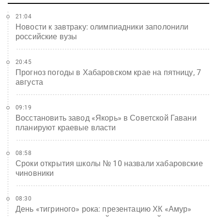
21:04
Новости к завтраку: олимпиадники заполонили
российские вузы
20:45
Прогноз погоды в Хабаровском крае на пятницу, 7
августа
09:19
Восстановить завод «Якорь» в Советской Гавани
планируют краевые власти
08:58
Сроки открытия школы № 10 назвали хабаровские
чиновники
08:30
День «тигриного» рока: презентацию ХК «Амур»