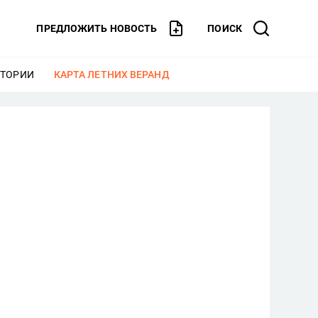
ПРЕДЛОЖИТЬ НОВОСТЬ
ПОИСК
СТОРИИ
ЕЩЕ
КАРТА ЛЕТНИХ ВЕРАНД
ЕЩЕ