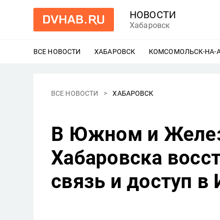
НОВОСТИ
Хабаровск
ВСЕ НОВОСТИ
ХАБАРОВСК
ЕЩЕ
КОМСОМОЛЬСК-НА-
ВСЕ НОВОСТИ
ХАБАРОВСК
В Южном и Желе
Хабаровска восс
связь и доступ в