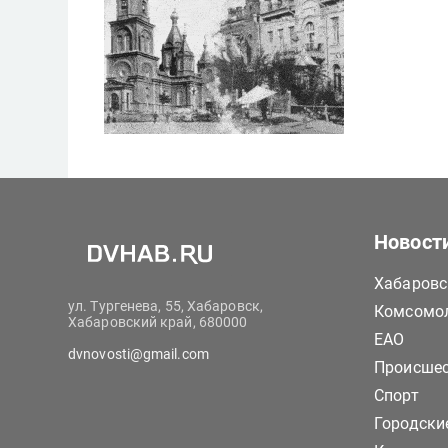
Новост
Хабаровс
ул. Тургенева, 55, Хабаровск,
Комсомол
Хабаровский край, 680000
ЕАО
dvnovosti@gmail.com
Происше
Спорт
Городски