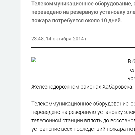
Телекоммуникационное оборудование, о
переведено на резервную установку эле
пожара потребуется около 10 дней.
23:48, 14 октября 2014 г.
В 
те
ус
Железнодорожном районах Хабаровска.
Телекоммуникационное оборудование, об
переведено на резервную установку эле
телефонной станции вплоть до восстано
устранение всех последствий пожара пот