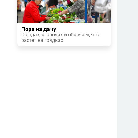
Пора на дачу
О садах, огородах и обо всем, что
растет на грядках