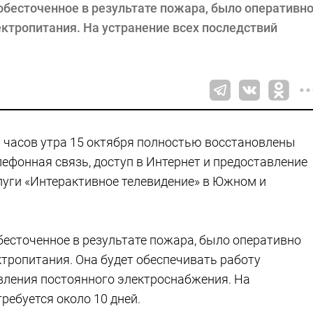
бесточенное в результате пожара, было оперативн
ктропитания. На устранение всех последствий
6 часов утра 15 октября полностью восстановлены
лефонная связь, доступ в Интернет и предоставление
луги «Интерактивное телевидение» в Южном и
есточенное в результате пожара, было оперативно
ктропитания. Она будет обеспечивать работу
вления постоянного электроснабжения. На
ребуется около 10 дней.