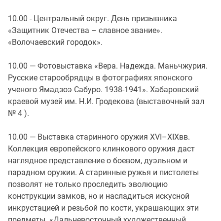
10.00 - Центральный округ. День призывника
«Защитник Отечества – славное звание».
«Волочаевский городок».
10.00 — Фотовыставка «Вера. Надежда. Маньчжурия.
Русские старообрядцы в фотографиях японского
ученого Ямадзоэ Сабуро. 1938-1941». Хабаровский
краевой музей им. Н.И. Гродекова (выставочный зал
№ 4 ).
10.00 — Выставка старинного оружия XVI–XIXвв.
Коллекция европейского клинкового оружия даст
наглядное представление о боевом, дуэльном и
парадном оружии. А старинные ружья и пистолеты
позволят не только проследить эволюцию
конструкции замков, но и насладиться искусной
инкрустацией и резьбой по кости, украшающих эти
предметы. «Дальневосточный художественный