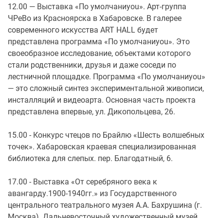
12.00 — Выставка «По умолчаниyou». Арт-группа
ЧРеВо из Красноярска в Хабаровске. В галерее
современного искусства ART HALL будет
представлена программа «По умолчаниyou». Это
своеобразное исследование, объектами которого
стали родственники, друзья и даже соседи по
лестничной площадке. Программа «По умолчаниyou»
— это сложный синтез экспериментальной живописи,
инсталляций и видеоарта. Основная часть проекта
представлена впервые, ул. Дикопольцева, 26.
15.00 - Конкурс чтецов по Брайлю «Шесть волшебных
точек». Хабаровская краевая специализированная
библиотека для слепых. пер. Благодатный, 6.
17.00 - Выставка «От серебряного века к
авангарду.1900-1940гг.» из Государственного
центрального театрального музея А.А. Бахрушина (г.
Москва). Дальневосточный художественный музей,