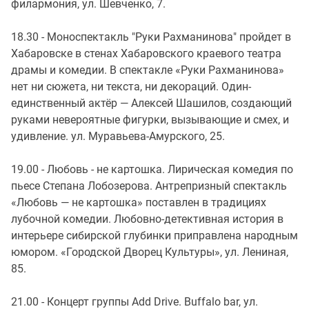
филармония, ул. Шевченко, 7.
18.30 - Моноспектакль "Руки Рахманинова" пройдет в
Хабаровске в стенах Хабаровского краевого театра
драмы и комедии. В спектакле «Руки Рахманинова»
нет ни сюжета, ни текста, ни декораций. Один-
единственный актёр — Алексей Шашилов, создающий
руками невероятные фигурки, вызывающие и смех, и
удивление. ул. Муравьева-Амурского, 25.
19.00 - Любовь - не картошка. Лирическая комедия по
пьесе Степана Лобозерова. Антрепризный спектакль
«Любовь — не картошка» поставлен в традициях
лубочной комедии. Любовно-детективная история в
интерьере сибирской глубинки приправлена народным
юмором. «Городской Дворец Культуры», ул. Лениная,
85.
21.00 - Концерт группы Add Drive. Buffalo bar, ул.