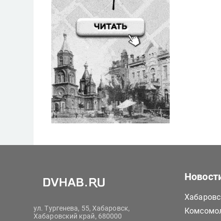
Новост
Хабаровс
ул. Тургенева, 55, Хабаровск,
Комсомол
Хабаровский край, 680000