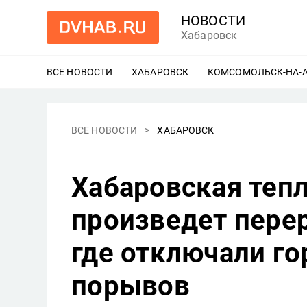
НОВОСТИ
Хабаровск
ВСЕ НОВОСТИ
ХАБАРОВСК
ЕЩЕ
КОМСОМОЛЬСК-НА-
ВСЕ НОВОСТИ
ХАБАРОВСК
Хабаровская теп
произведет пере
где отключали го
порывов