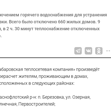
ключением горячего водоснабжения для устранения
вки. Всего было отключено 660 жилых домов. 9
, в 2 ч. 30 минут теплоснабжение отключенных
.
абаровская теплосетевая компания» произведёт
рерасчет жителям, проживающим в домах,
сположенных в следующих районах:
аснофлотский р-н: п. Березовка, ул. Озерная,
лнечная, Первостроителей;