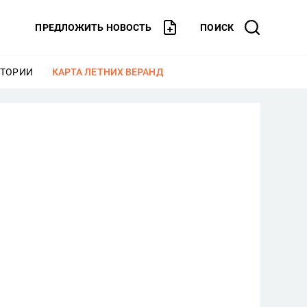
ПРЕДЛОЖИТЬ НОВОСТЬ
ПОИСК
СТОРИИ
ЕЩЕ
КАРТА ЛЕТНИХ ВЕРАНД
ЕЩЕ