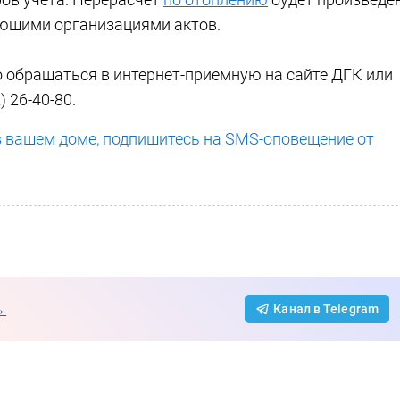
ющими организациями актов.
 обращаться в интернет-приемную на сайте ДГК или
 26-40-80.
в вашем доме, подпишитесь на SMS-оповещение от
→
Канал в Telegram