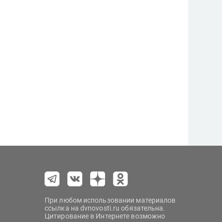
При любом использовании материалов
ссылка на dvnovosti.ru обязательна.
Цитирование в Интернете возможно