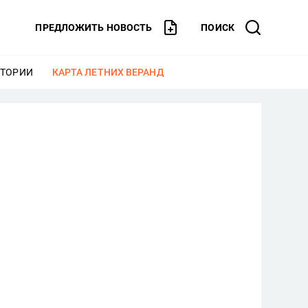
ПРЕДЛОЖИТЬ НОВОСТЬ
ПОИСК
СТОРИИ
ЕЩЕ
КАРТА ЛЕТНИХ ВЕРАНД
ЕЩЕ