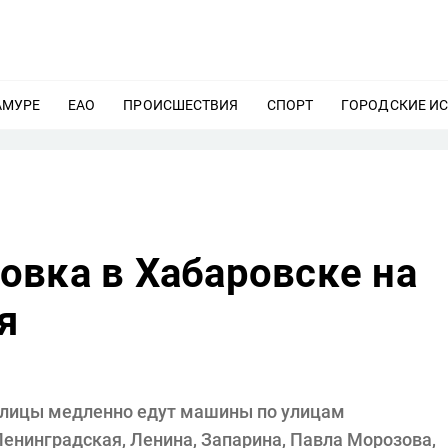
АМУРЕ
ЕЩЕ
ЕАО
ЕЩЕ
ПРОИСШЕСТВИЯ
ЕЩЕ
СПОРТ
ЕЩЕ
ГОРОДСКИЕ И
овка в Хабаровске на
я
толицы медленно едут машины по улицам
енинградская, Ленина, Запарина, Павла Морозова,