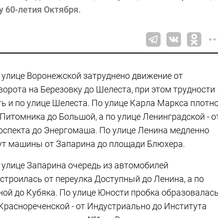
у 60-летия Октября.
 улице Воронежской затруднено движение от
ворота на Березовку до Шелеста, при этом трудности
ть и по улице Шелеста. По улице Карла Маркса плотн
 Питомника до Большой, а по улице Ленинградской - о
оспекта до Энергомаша. По улице Ленина медленно
ут машины от Запарина до площади Блюхера.
 улице Запарина очередь из автомобилей
строилась от переулка Доступный до Ленина, а по
ной до Кубяка. По улице Юности пробка образовалас
 Краснореченской - от Индустриально до Института