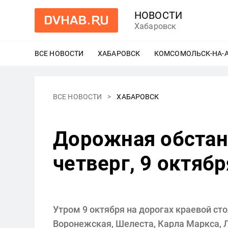
НОВОСТИ
Хабаровск
ВСЕ НОВОСТИ
ХАБАРОВСК
ЕЩЕ
КОМСОМОЛЬСК-НА-
ВСЕ НОВОСТИ
ХАБАРОВСК
Дорожная обстан
четверг, 9 октябр
Утром 9 октября на дорогах краевой с
Воронежская, Шелеста, Карла Маркса, Л