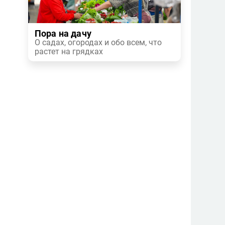
Пора на дачу
О садах, огородах и обо всем, что
растет на грядках