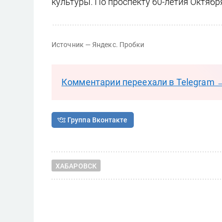
культуры. По проспекту 60-летия Октябр
Источник — Яндекс. Пробки
Комментарии переехали в Telegram 
Группа Вконтакте
ХАБАРОВСК