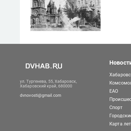
Новост
Хабаровс
ул. Тургенева, 55, Хабаровск,
Комсомол
Хабаровский край, 680000
ЕАО
dvnovosti@gmail.com
Происше
Спорт
Городски
Карта ле