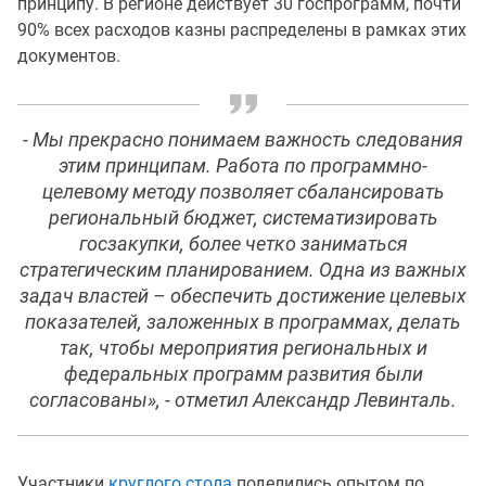
принципу. В регионе действует 30 госпрограмм, почти
90% всех расходов казны распределены в рамках этих
документов.
- Мы прекрасно понимаем важность следования
этим принципам. Работа по программно-
целевому методу позволяет сбалансировать
региональный бюджет, систематизировать
госзакупки, более четко заниматься
стратегическим планированием. Одна из важных
задач властей – обеспечить достижение целевых
показателей, заложенных в программах, делать
так, чтобы мероприятия региональных и
федеральных программ развития были
согласованы», - отметил Александр Левинталь.
Участники
круглого стола
поделились опытом по