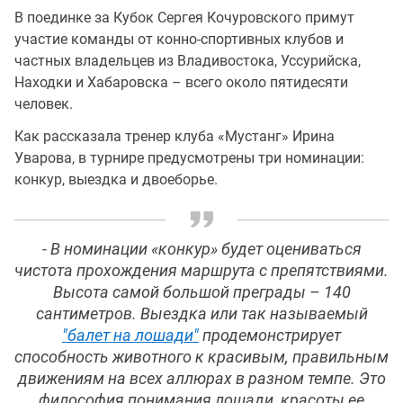
В поединке за Кубок Сергея Кочуровского примут
участие команды от конно-спортивных клубов и
частных владельцев из Владивостока, Уссурийска,
Находки и Хабаровска – всего около пятидесяти
человек.
Как рассказала тренер клуба «Мустанг» Ирина
Уварова, в турнире предусмотрены три номинации:
конкур, выездка и двоеборье.
- В номинации «конкур» будет оцениваться
чистота прохождения маршрута с препятствиями.
Высота самой большой преграды – 140
сантиметров. Выездка или так называемый
"балет на лошади"
продемонстрирует
способность животного к красивым, правильным
движениям на всех аллюрах в разном темпе. Это
философия понимания лошади, красоты ее