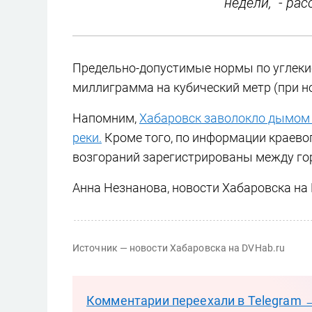
недели, - ра
Предельно-допустимые нормы по углеки
миллиграмма на кубический метр (при н
Напомним,
Хабаровск заволокло дымом 
реки.
Кроме того, по информации краево
возгораний зарегистрированы между гор
Анна Незнанова, новости Хабаровска на
Источник — новости Хабаровска на DVHab.ru
Комментарии переехали в Telegram 