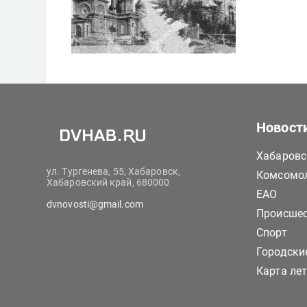
Новост
Хабаровс
ул. Тургенева, 55, Хабаровск,
Комсомол
Хабаровский край, 680000
ЕАО
dvnovosti@gmail.com
Происше
Спорт
Городски
Карта ле