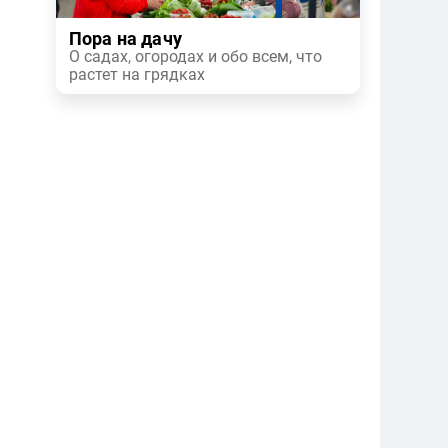
Пора на дачу
О садах, огородах и обо всем, что
растет на грядках