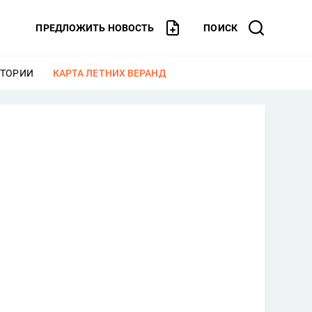
ПРЕДЛОЖИТЬ НОВОСТЬ
ПОИСК
СТОРИИ
ЕЩЕ
КАРТА ЛЕТНИХ ВЕРАНД
ЕЩЕ