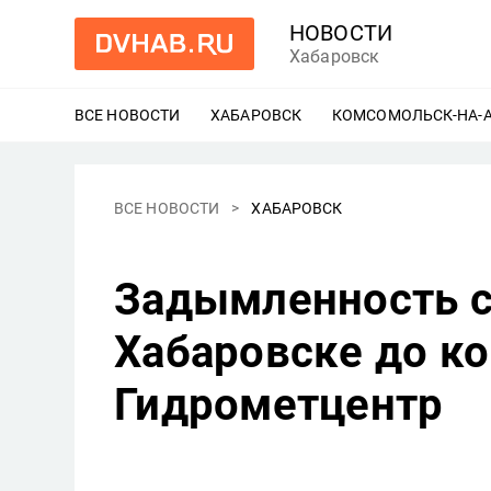
НОВОСТИ
Хабаровск
ВСЕ НОВОСТИ
ХАБАРОВСК
ЕЩЕ
КОМСОМОЛЬСК-НА-
ВСЕ НОВОСТИ
ХАБАРОВСК
Задымленность с
Хабаровске до ко
Гидрометцентр