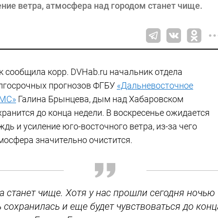
ние ветра, атмосфера над городом станет чище.
к сообщила корр. DVHab.ru начальник отдела
лгосрочных прогнозов ФГБУ
«Дальневосточное
МС»
Галина Брынцева, дым над Хабаровском
хранится до конца недели. В воскресенье ожидается
ждь и усиление юго-восточного ветра, из-за чего
мосфера значительно очистится.
 станет чище. Хотя у нас прошли сегодня ночью
 сохранилась и еще будет чувствоваться до конц