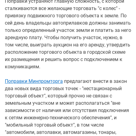
Поправки устраняют главную сложность, с которой
сталкиваются все желающие торговать "с колес" -
привязку подвижного торгового объекта к земле. По
сей день владельцы автоприлавков должны занимать
только определенный участок земли и платить за него
арендную плату. Чтобы получить участок, нужно, в
том числе, выиграть аукцион на его аренду, утвердить
расположение торгового объекта в городской схеме
их размещения и решить вопрос с подключением к
комуникациям.
Поправки Минпромторга
предлагают внести в закон
два новых вида торговых точек - "нестационарный
торговый объект", который прочно не связан с
земельным участком и может располагаться "вне
зависимости от наличия или отсутствия подключения
к сетям инженерно-технического обеспечения", и
"мобильный торговый объект", в том числе
"автомобили, автолавки, автомагазины, тонары,