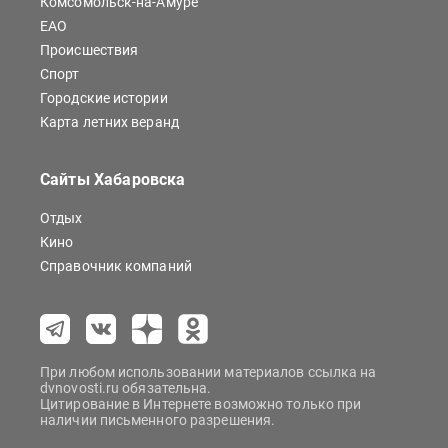
Комсомольск-на-Амуре
ЕАО
Происшествия
Спорт
Городские истории
Карта летних веранд
Сайты Хабаровска
Отдых
Кино
Справочник компаний
При любом использовании материалов ссылка на
dvnovosti.ru обязательна.
Цитирование в Интернете возможно только при
наличии письменного разрешения.