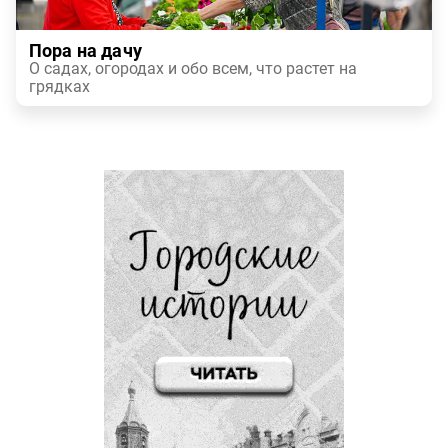
Пора на дачу
О садах, огородах и обо всем, что растет на
грядках