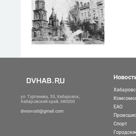
Новост
Хабаровс
ул. Тургенева, 55, Хабаровск,
Комсомол
Хабаровский край, 680000
ЕАО
dvnovosti@gmail.com
Происше
Спорт
Городски