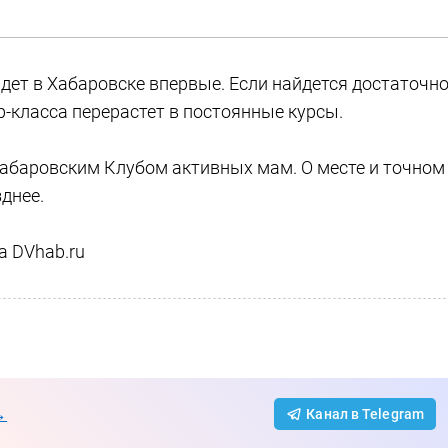
дет в Хабаровске впервые. Если найдется достаточн
-класса перерастет в постоянные курсы.
абаровским Клубом активных мам. О месте и точном
днее.
а DVhab.ru
→
Канал в Telegram