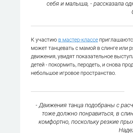
себя и малыша, - рассказала о
К участию
в мастер-классе
приглашаются 
может танцевать с мамой в слинге или ря
движения, увидят показательное выступ
детей - покормить, перодеть, и снова п
небольшое игровое пространство.
- Движения танца подобраны с рас
тоже должно понравиться, в слин
комфортно, поскольку резкие пры
Наде