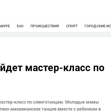
АМУРЕ
ЕЩЕ
ЕАО
ЕЩЕ
ПРОИСШЕСТВИЯ
ЕЩЕ
СПОРТ
ЕЩЕ
ГОРОДСКИЕ И
йдет мастер-класс по
 мастер-класс по слинготанцам. Молодые мамы
тино-американских танцев вместе с ребенком в