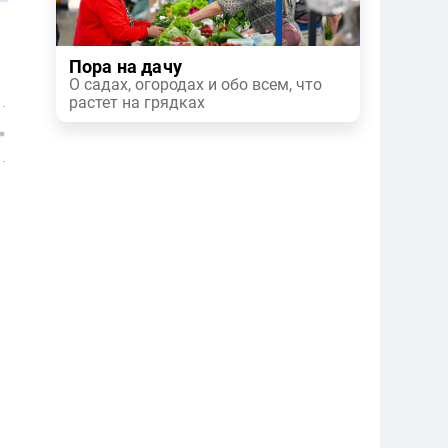
Пора на дачу
О садах, огородах и обо всем, что
растет на грядках