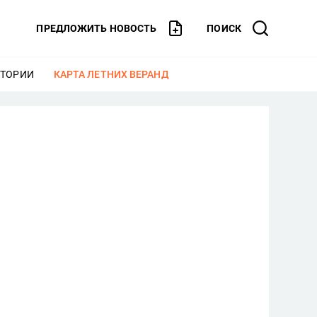
ПРЕДЛОЖИТЬ НОВОСТЬ
ПОИСК
СТОРИИ
ЕЩЕ
КАРТА ЛЕТНИХ ВЕРАНД
ЕЩЕ