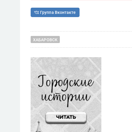
Группа Вконтакте
ХАБАРОВСК