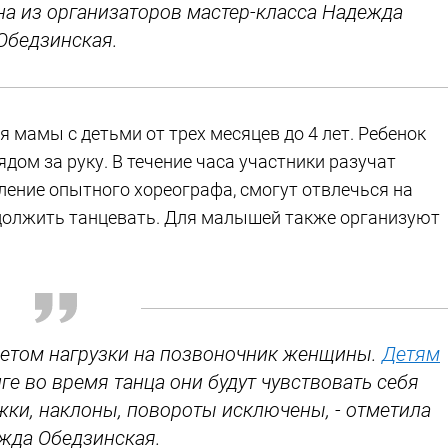
дна из организаторов мастер-класса Надежда
Обедзинская.
мамы с детьми от трех месяцев до 4 лет. Ребенок
дом за руку. В течение часа участники разучат
ление опытного хореографа, смогут отвлечься на
родолжить танцевать. Для малышей также организуют
четом нагрузки на позвоночник женщины.
Детям
ге во время танца они будут чувствовать себя
жки, наклоны, повороты исключены, - отметила
жда Обедзинская.