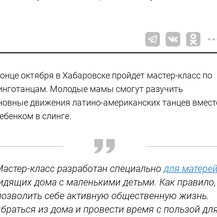
конце октября в Хабаровске пройдет мастер-класс по
инготанцам. Молодые мамы смогут разучить
новные движения латино-американских танцев вмест
ребенком в слинге.
Мастер-класс разработан специально
для матере
идящих дома с маленькими детьми. Как правило,
 позволить себе активную общественную жизнь.
браться из дома и провести время с пользой дл